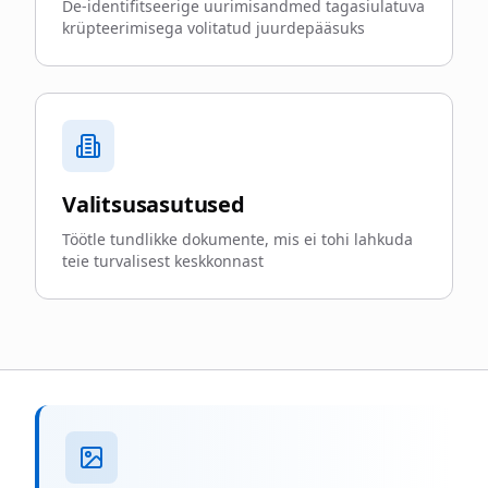
De-identifitseerige uurimisandmed tagasiulatuva
krüpteerimisega volitatud juurdepääsuks
Valitsusasutused
Töötle tundlikke dokumente, mis ei tohi lahkuda
teie turvalisest keskkonnast