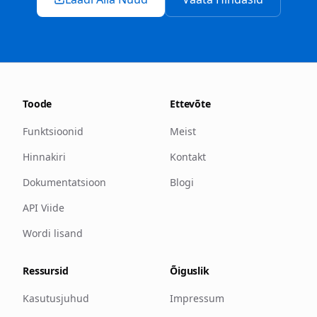
Toode
Ettevõte
Funktsioonid
Meist
Hinnakiri
Kontakt
Dokumentatsioon
Blogi
API Viide
Wordi lisand
Ressursid
Õiguslik
Kasutusjuhud
Impressum