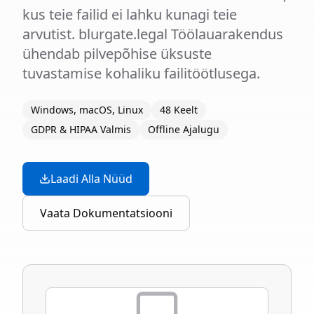
kus teie failid ei lahku kunagi teie
arvutist. blurgate.legal Töölauarakendus
ühendab pilvepõhise üksuste
tuvastamise kohaliku failitöötlusega.
Windows, macOS, Linux
48 Keelt
GDPR & HIPAA Valmis
Offline Ajalugu
Laadi Alla Nüüd
Vaata Dokumentatsiooni