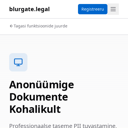
blurgate.legal
Registreeru
Tagasi funktsioonide juurde
Anonüümige
Dokumente
Kohalikult
Professionaalse taseme PII tuvastamine,