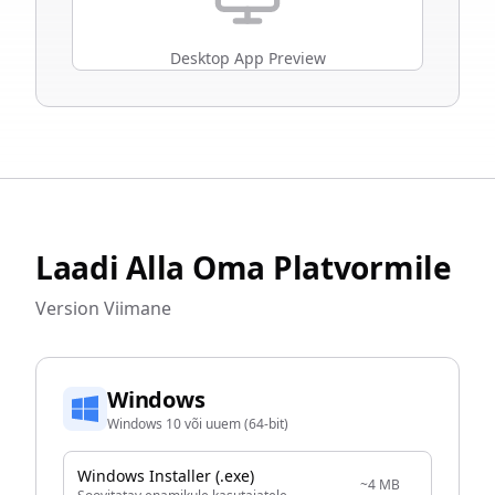
Desktop App Preview
Laadi Alla Oma Platvormile
Version
Viimane
Windows
Windows 10 või uuem (64-bit)
Windows Installer (.exe)
~4 MB