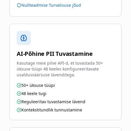
Nullteadmise Turvalisuse jõud
AI-Põhine PII Tuvastamine
Kasutage meie pilve API-d, et tuvastada 50+
üksuse tüüpi 48 keeles konfigureeritavate
usaldusväärsuse lävenditega.
50+ üksuse tüüpi
48 keele tugi
Reguleeritav tuvastamise lävend
Kontekstitundlik tunnustamine