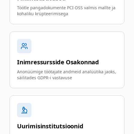
Töötle pangadokumente PCI-DSS valmis mallte ja
kohaliku krüpteerimisega
Inimressursside Osakonnad
Anonüümige töötajate andmeid analüütika jaoks,
säilitades GDPR-i vastavuse
Uurimisinstitutsioonid