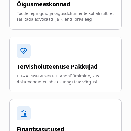
Õigusmeeskonnad
Töötle lepinguid ja õigusdokumente kohalikult, et
säilitada advokaadi ja kliendi privileeg
Tervishoiuteenuse Pakkujad
HIPAA vastavuses PHI anonüümimine, kus
dokumendid ei lahku kunagi teie võrgust
Finantsasutused