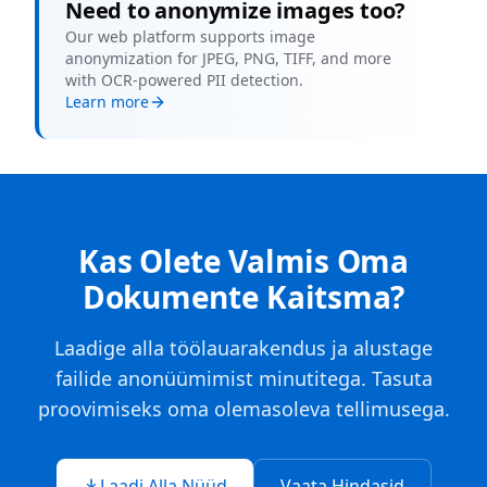
Need to anonymize images too?
Our web platform supports image
anonymization for JPEG, PNG, TIFF, and more
with OCR-powered PII detection.
Learn more
Kas Olete Valmis Oma
Dokumente Kaitsma?
Laadige alla töölauarakendus ja alustage
failide anonüümimist minutitega. Tasuta
proovimiseks oma olemasoleva tellimusega.
Laadi Alla Nüüd
Vaata Hindasid