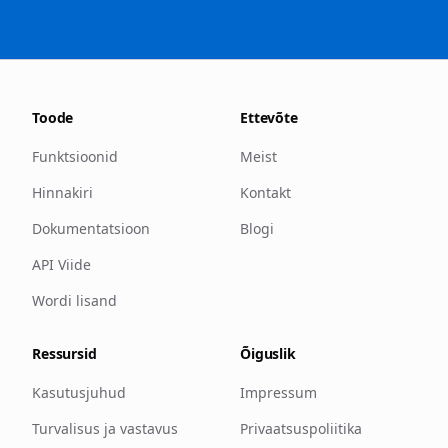
Toode
Ettevõte
Funktsioonid
Meist
Hinnakiri
Kontakt
Dokumentatsioon
Blogi
API Viide
Wordi lisand
Ressursid
Õiguslik
Kasutusjuhud
Impressum
Turvalisus ja vastavus
Privaatsuspoliitika