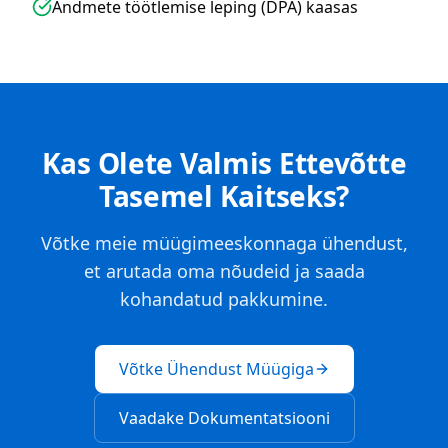
Andmete töötlemise leping (DPA) kaasas
Kas Olete Valmis Ettevõtte
Tasemel Kaitseks?
Võtke meie müügimeeskonnaga ühendust,
et arutada oma nõudeid ja saada
kohandatud pakkumine.
Võtke Ühendust Müügiga
Vaadake Dokumentatsiooni