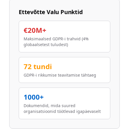
Ettevõtte Valu Punktid
€20M+
Maksimaalsed GDPR-i trahvid (4%
globaalsetest tuludest)
72 tundi
GDPR-i rikkumise teavitamise tähtaeg
1000+
Dokumendid, mida suured
organisatsioonid töötlevad igapäevaselt