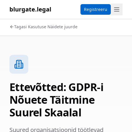
blurgate.legal
Registreeru
Tagasi Kasutuse Näidete juurde
Ettevõtted: GDPR-i
Nõuete Täitmine
Suurel Skaalal
Suured organisatsioonid töötlevad