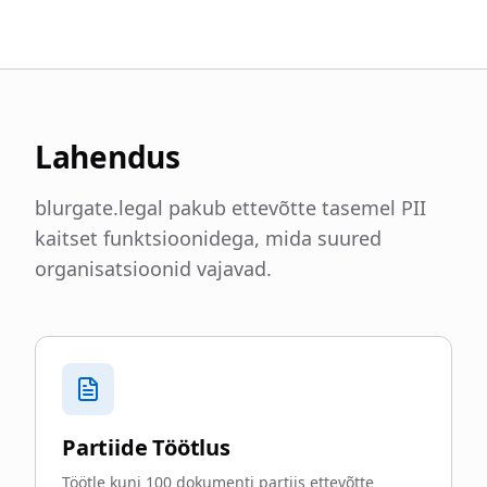
Lahendus
blurgate.legal pakub ettevõtte tasemel PII
kaitset funktsioonidega, mida suured
organisatsioonid vajavad.
Partiide Töötlus
Töötle kuni 100 dokumenti partiis ettevõtte