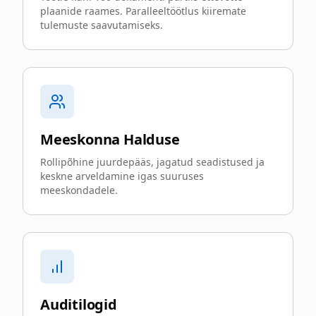
plaanide raames. Paralleeltöötlus kiiremate
tulemuste saavutamiseks.
Meeskonna Halduse
Rollipõhine juurdepääs, jagatud seadistused ja
keskne arveldamine igas suuruses
meeskondadele.
Auditilogid