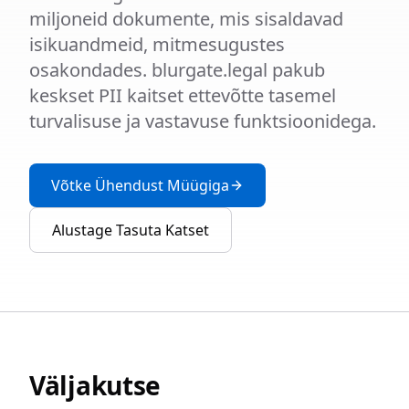
miljoneid dokumente, mis sisaldavad
isikuandmeid, mitmesugustes
osakondades. blurgate.legal pakub
keskset PII kaitset ettevõtte tasemel
turvalisuse ja vastavuse funktsioonidega.
Võtke Ühendust Müügiga
Alustage Tasuta Katset
Väljakutse