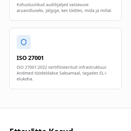
Kohustuslikud auditijäljed vastavuse
aruandluseks. Jälgige, kes töötles, mida ja millal.
ISO 27001
ISO 27001:2022 sertifitseeritud infrastruktuur.
Andmed töödeldakse Saksamaal, tagades EL-i
elukoha.