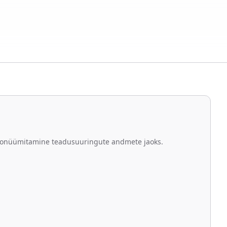
udonüümitamine teadusuuringute andmete jaoks.