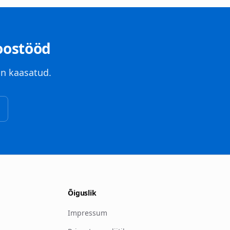
oostööd
n kaasatud.
Õiguslik
Impressum