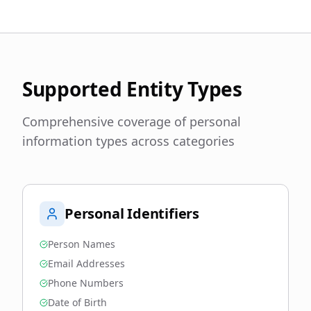
Supported Entity Types
Comprehensive coverage of personal
information types across categories
Personal Identifiers
Person Names
Email Addresses
Phone Numbers
Date of Birth