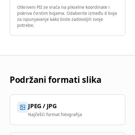
Otkriveni PII se vraća na pikselne koordinate i
pokriva čvrstim bojama. Odaberite između 6 boja
za ispunjavanje kako biste zadovoljili svoje
potrebe.
Podržani formati slika
JPEG / JPG
Najčešći format fotografija