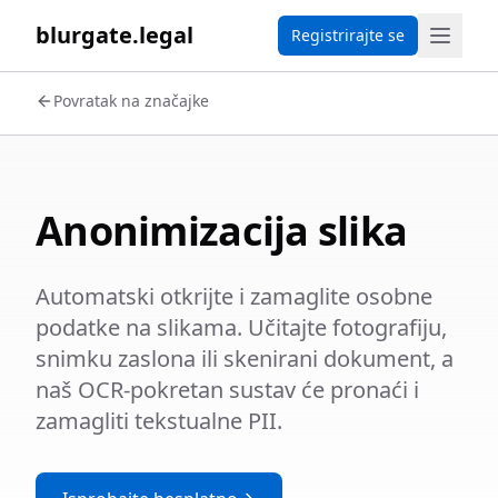
blurgate.legal
Registrirajte se
Povratak na značajke
Anonimizacija slika
Automatski otkrijte i zamaglite osobne
podatke na slikama. Učitajte fotografiju,
snimku zaslona ili skenirani dokument, a
naš OCR-pokretan sustav će pronaći i
zamagliti tekstualne PII.