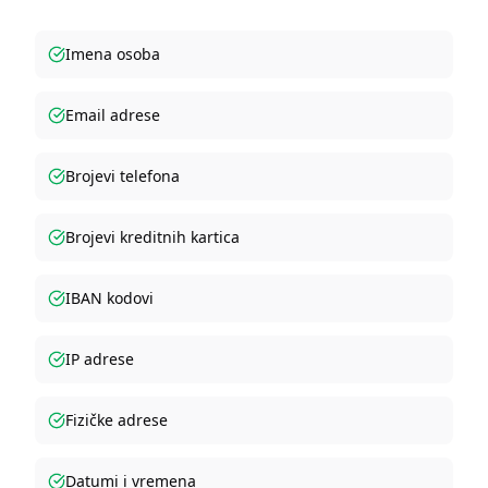
Imena osoba
Email adrese
Brojevi telefona
Brojevi kreditnih kartica
IBAN kodovi
IP adrese
Fizičke adrese
Datumi i vremena