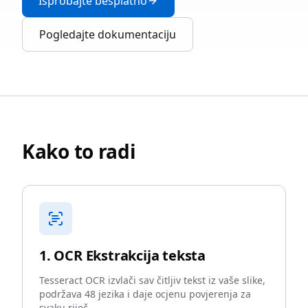
Isprobajte besplatno
Pogledajte dokumentaciju
Kako to radi
1. OCR Ekstrakcija teksta
Tesseract OCR izvlači sav čitljiv tekst iz vaše slike,
podržava 48 jezika i daje ocjenu povjerenja za
svaku riječ.