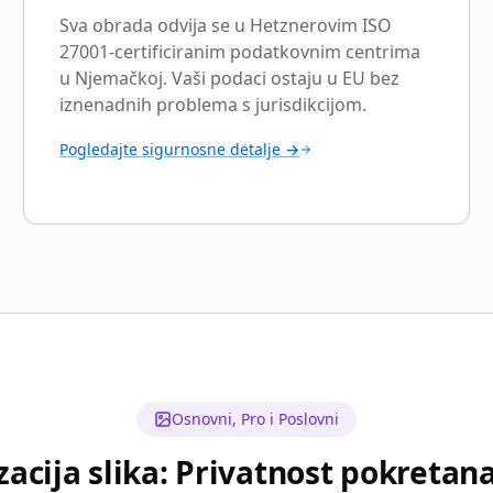
Sva obrada odvija se u Hetznerovim ISO
27001-certificiranim podatkovnim centrima
u Njemačkoj. Vaši podaci ostaju u EU bez
iznenadnih problema s jurisdikcijom.
Pogledajte sigurnosne detalje →
Osnovni, Pro i Poslovni
acija slika: Privatnost pokreta