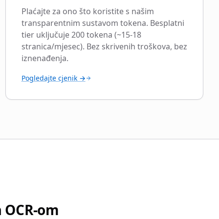
Plaćajte za ono što koristite s našim
transparentnim sustavom tokena. Besplatni
tier uključuje 200 tokena (~15-18
stranica/mjesec). Bez skrivenih troškova, bez
iznenađenja.
Pogledajte cjenik →
na OCR-om