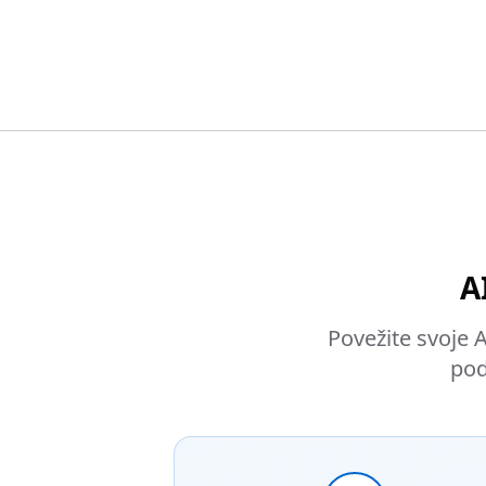
A
Povežite svoje 
pod