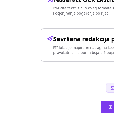
Izvucite tekst iz bilo kojeg formata 
i ocjenjivanje povjerenja po riječi
Savršena redakcija 
PII lokacije mapirane natrag na koo
pravokutnicima punih boja u 6 boj