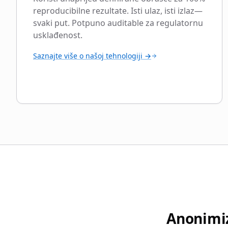
reproducibilne rezultate. Isti ulaz, isti izlaz—
svaki put. Potpuno auditable za regulatornu
usklađenost.
Saznajte više o našoj tehnologiji →
Anonimiz