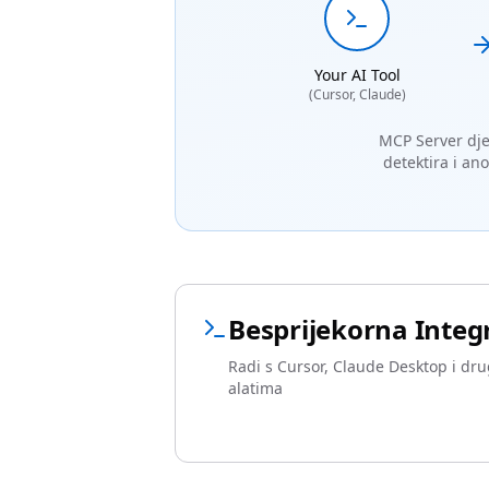
Your AI Tool
(Cursor, Claude)
MCP Server djel
detektira i an
Besprijekorna Integr
Radi s Cursor, Claude Desktop i d
alatima