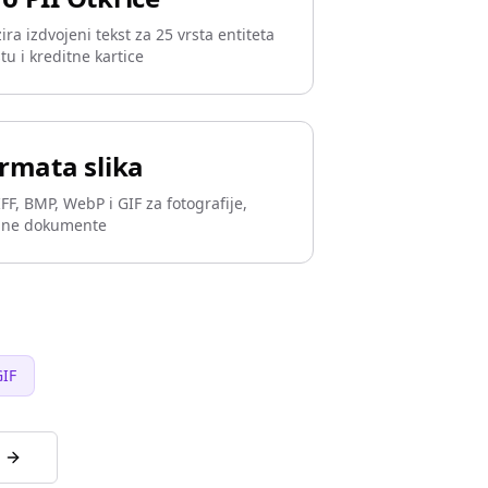
ira izdvojeni tekst za 25 vrsta entiteta
tu i kreditne kartice
rmata slika
FF, BMP, WebP i GIF za fotografije,
rane dokumente
IF