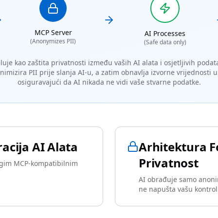
MCP Server
AI Processes
(Anonymizes PII)
(Safe data only)
uje kao zaštita privatnosti između vaših AI alata i osjetljivih poda
onimizira PII prije slanja AI-u, a zatim obnavlja izvorne vrijednost
osiguravajući da AI nikada ne vidi vaše stvarne podatke.
acija AI Alata
Arhitektura 
Privatnost
rugim MCP-kompatibilnim
AI obrađuje samo anoni
ne napušta vašu kontro