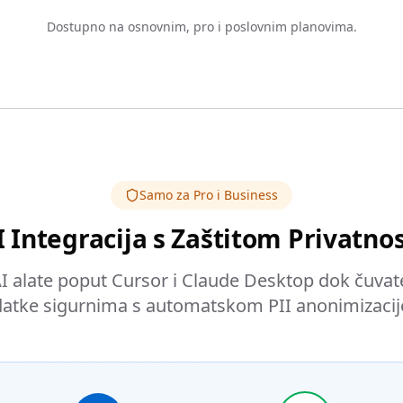
Dostupno na osnovnim, pro i poslovnim planovima.
Samo za Pro i Business
I Integracija s Zaštitom Privatnos
AI alate poput Cursor i Claude Desktop dok čuvate 
atke sigurnima s automatskom PII anonimizaci