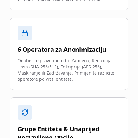
6 Operatora za Anonimizaciju
Odaberite pravu metodu: Zamjena, Redakcija,
Hash (SHA-256/512), Enkripcija (AES-256),
Maskiranje ili Zadržavanje. Primijenite različite
operatore po vrsti entiteta.
Grupe Entiteta & Unaprijed
Postavljene Opcije