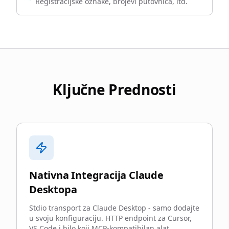
Registracijske oznake, brojevi putovnica, itd.
Ključne Prednosti
Nativna Integracija Claude
Desktopa
Stdio transport za Claude Desktop - samo dodajte
u svoju konfiguraciju. HTTP endpoint za Cursor,
VS Code i bilo koji MCP-kompatibilan alat.