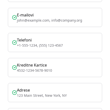
E-mailovi
john@example.com, info@company.org
Telefoni
+1-555-1234, (555) 123-4567
Kreditne Kartice
4532-1234-5678-9010
Adrese
123 Main Street, New York, NY