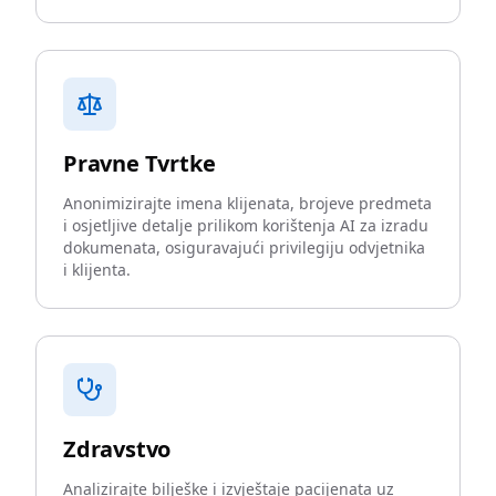
Pravne Tvrtke
Anonimizirajte imena klijenata, brojeve predmeta
i osjetljive detalje prilikom korištenja AI za izradu
dokumenata, osiguravajući privilegiju odvjetnika
i klijenta.
Zdravstvo
Analizirajte bilješke i izvještaje pacijenata uz