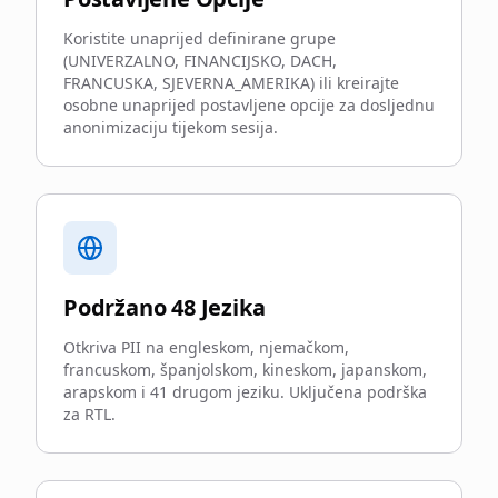
Koristite unaprijed definirane grupe
(UNIVERZALNO, FINANCIJSKO, DACH,
FRANCUSKA, SJEVERNA_AMERIKA) ili kreirajte
osobne unaprijed postavljene opcije za dosljednu
anonimizaciju tijekom sesija.
Podržano 48 Jezika
Otkriva PII na engleskom, njemačkom,
francuskom, španjolskom, kineskom, japanskom,
arapskom i 41 drugom jeziku. Uključena podrška
za RTL.