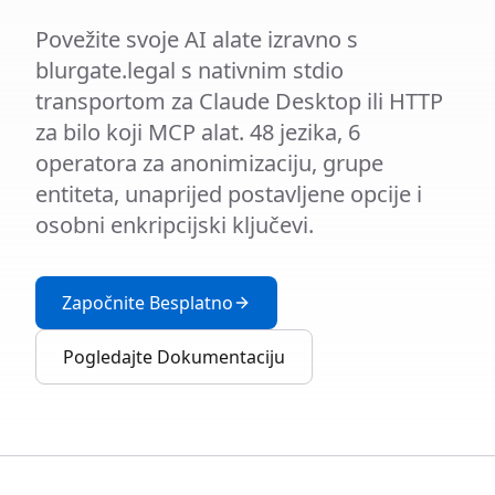
Povežite svoje AI alate izravno s
blurgate.legal s nativnim stdio
transportom za Claude Desktop ili HTTP
za bilo koji MCP alat. 48 jezika, 6
operatora za anonimizaciju, grupe
entiteta, unaprijed postavljene opcije i
osobni enkripcijski ključevi.
Započnite Besplatno
Pogledajte Dokumentaciju