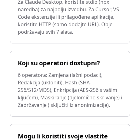
Za Claude Desktop, koristite stdio (npx
naredba) za najbolju izvedbu. Za Cursor, VS
Code ekstenzije ili prilagođene aplikacije,
koristite HTTP (samo dodajte URL). Obje
podržavaju svih 7 alata.
Koji su operatori dostupni?
6 operatora: Zamjena (lažni podaci),
Redakcija (ukloniti), Hash (SHA-
256/512/MD5), Enkripcija (AES-256 s vašim
ključem), Maskiranje (djelomično skrivanje) i
Zadržavanje (isključiti iz anonimizacije).
Mogu li koristiti svoje vlastite