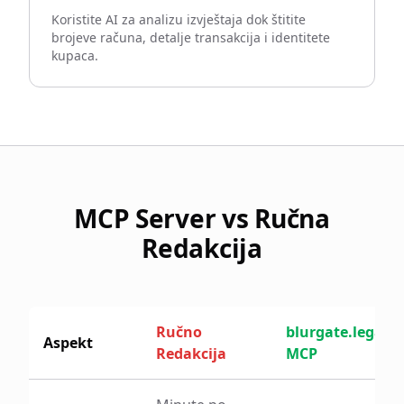
Koristite AI za analizu izvještaja dok štitite
brojeve računa, detalje transakcija i identitete
kupaca.
MCP Server vs Ručna
Redakcija
Ručno
blurgate.legal
Aspekt
Redakcija
MCP