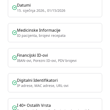
Datumi
15. siječnja 2026., 01/15/2026
Medicinske Informacije
ID pacijenta, brojevi recepata
Financijski ID-ovi
IBAN-ovi, Porezni ID-ovi, PDV brojevi
Digitalni Identifikatori
IP adrese, MAC adrese, URL-ovi
I 40+ Ostalih Vrsta