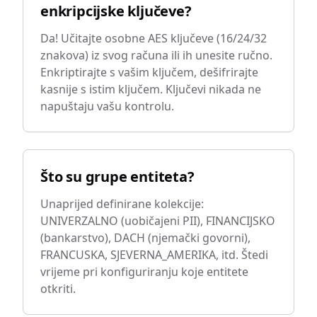
enkripcijske ključeve?
Da! Učitajte osobne AES ključeve (16/24/32
znakova) iz svog računa ili ih unesite ručno.
Enkriptirajte s vašim ključem, dešifrirajte
kasnije s istim ključem. Ključevi nikada ne
napuštaju vašu kontrolu.
Što su grupe entiteta?
Unaprijed definirane kolekcije:
UNIVERZALNO (uobičajeni PII), FINANCIJSKO
(bankarstvo), DACH (njemački govorni),
FRANCUSKA, SJEVERNA_AMERIKA, itd. Štedi
vrijeme pri konfiguriranju koje entitete
otkriti.