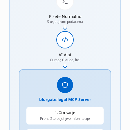
Pišete Normalno
S osjetljivim podacima
AI Alat
Cursor, Claude, itd.
blurgate.legal MCP Server
1. Otkrivanje
Pronađite osjetljive informacije