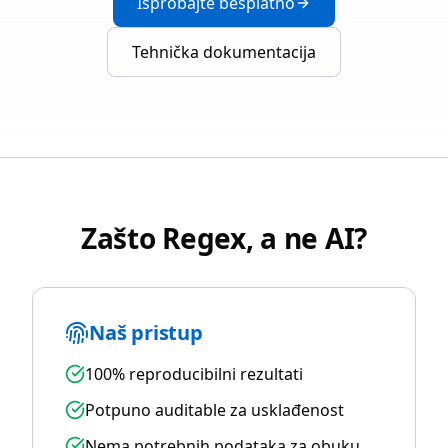
Isprobajte besplatno
Tehnička dokumentacija
Zašto Regex, a ne AI?
Naš pristup
100% reproducibilni rezultati
Potpuno auditable za usklađenost
Nema potrebnih podataka za obuku