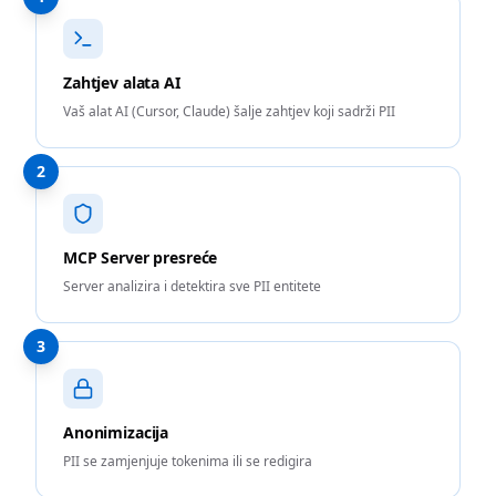
Zahtjev alata AI
Vaš alat AI (Cursor, Claude) šalje zahtjev koji sadrži PII
2
MCP Server presreće
Server analizira i detektira sve PII entitete
3
Anonimizacija
PII se zamjenjuje tokenima ili se redigira