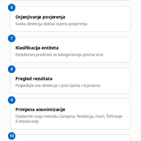
6
Ocjenjivanje povjerenja
Svaka detekcija dobiva ocjenu povjerenja
7
Klasifikacija entiteta
Detektirani predmeti se kategoriziraju prema vrsti
8
Pregled rezultata
Pogledajte sve detekcije s pozicijama i ocjenama
9
Primjena anonimizacije
Odaberite svoju metodu: Zamjena, Redakcija, Hash, Šifriranje
ili Maskiranje
10