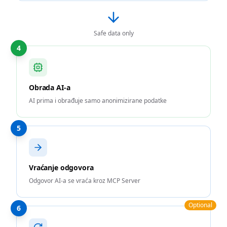
Safe data only
4
Obrada AI-a
AI prima i obrađuje samo anonimizirane podatke
5
Vraćanje odgovora
Odgovor AI-a se vraća kroz MCP Server
Optional
6