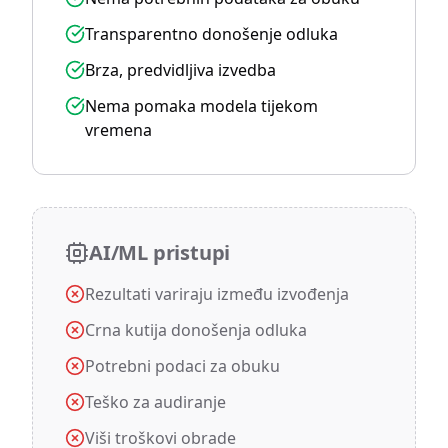
Transparentno donošenje odluka
Brza, predvidljiva izvedba
Nema pomaka modela tijekom
vremena
AI/ML pristupi
Rezultati variraju između izvođenja
Crna kutija donošenja odluka
Potrebni podaci za obuku
Teško za audiranje
Viši troškovi obrade