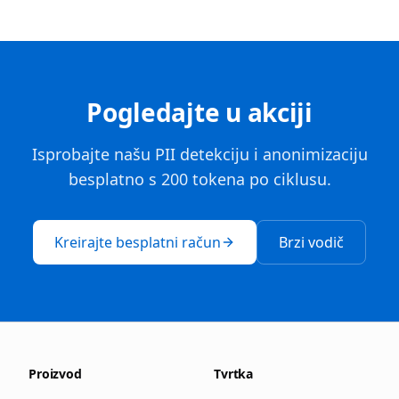
Pogledajte u akciji
Isprobajte našu PII detekciju i anonimizaciju
besplatno s 200 tokena po ciklusu.
Kreirajte besplatni račun
Brzi vodič
Proizvod
Tvrtka