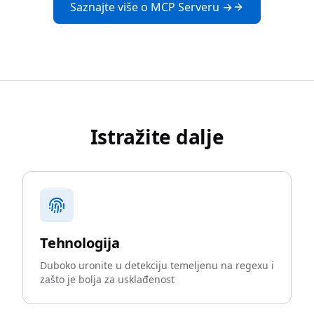
Saznajte više o MCP Serveru →
Istražite dalje
Tehnologija
Duboko uronite u detekciju temeljenu na regexu i
zašto je bolja za usklađenost