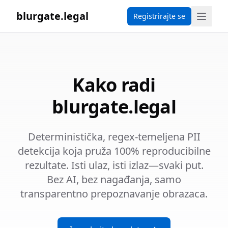
blurgate.legal
Registrirajte se
Kako radi
blurgate.legal
Deterministička, regex-temeljena PII
detekcija koja pruža 100% reproducibilne
rezultate. Isti ulaz, isti izlaz—svaki put.
Bez AI, bez nagađanja, samo
transparentno prepoznavanje obrazaca.