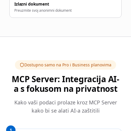
Izlazni dokument
Preuzmite svoj anonimni dokument
Dostupno samo na Pro i Business planovima
MCP Server: Integracija AI-
a s fokusom na privatnost
Kako vaši podaci prolaze kroz MCP Server
kako bi se alati AI-a zaštitili
1