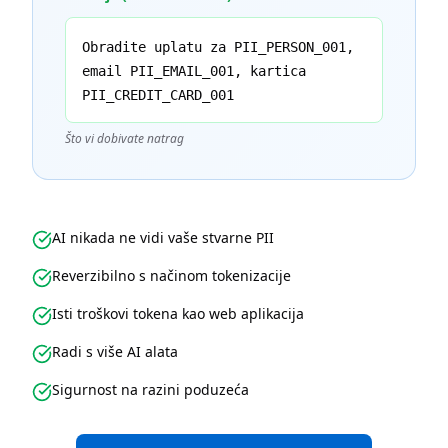
Obradite uplatu za PII_PERSON_001,
email PII_EMAIL_001, kartica
PII_CREDIT_CARD_001
Što vi dobivate natrag
AI nikada ne vidi vaše stvarne PII
Reverzibilno s načinom tokenizacije
Isti troškovi tokena kao web aplikacija
Radi s više AI alata
Sigurnost na razini poduzeća