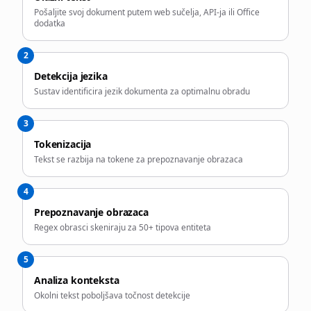
Pošaljite svoj dokument putem web sučelja, API-ja ili Office
dodatka
2
Detekcija jezika
Sustav identificira jezik dokumenta za optimalnu obradu
3
Tokenizacija
Tekst se razbija na tokene za prepoznavanje obrazaca
4
Prepoznavanje obrazaca
Regex obrasci skeniraju za 50+ tipova entiteta
5
Analiza konteksta
Okolni tekst poboljšava točnost detekcije