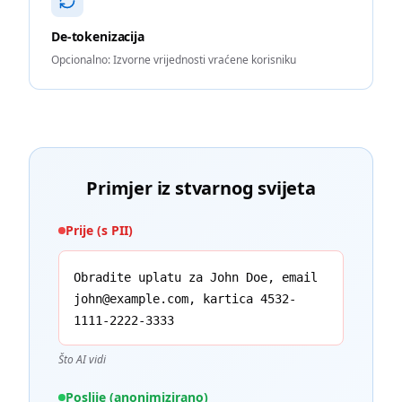
De-tokenizacija
Opcionalno: Izvorne vrijednosti vraćene korisniku
Primjer iz stvarnog svijeta
Prije (s PII)
Obradite uplatu za John Doe, email
john@example.com, kartica 4532-
1111-2222-3333
Što AI vidi
Poslije (anonimizirano)