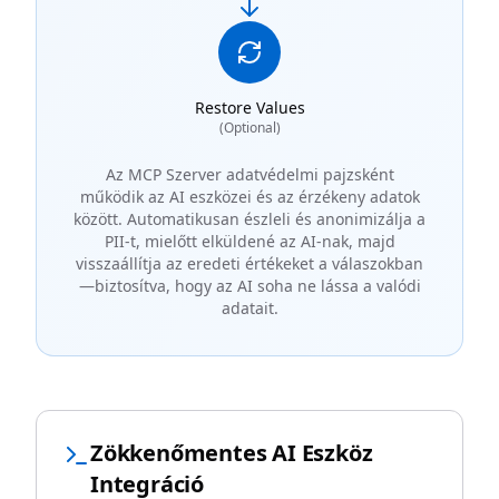
Restore Values
(Optional)
Az MCP Szerver adatvédelmi pajzsként
működik az AI eszközei és az érzékeny adatok
között. Automatikusan észleli és anonimizálja a
PII-t, mielőtt elküldené az AI-nak, majd
visszaállítja az eredeti értékeket a válaszokban
—biztosítva, hogy az AI soha ne lássa a valódi
adatait.
Zökkenőmentes AI Eszköz
Integráció