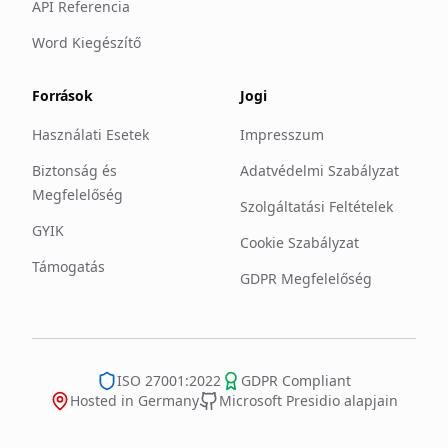
API Referencia
Word Kiegészítő
Források
Jogi
Használati Esetek
Impresszum
Biztonság és
Adatvédelmi Szabályzat
Megfelelőség
Szolgáltatási Feltételek
GYIK
Cookie Szabályzat
Támogatás
GDPR Megfelelőség
ISO 27001:2022
GDPR Compliant
Hosted in Germany
Microsoft Presidio alapjain