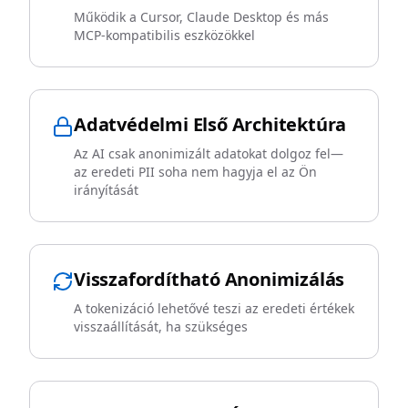
Működik a Cursor, Claude Desktop és más
MCP-kompatibilis eszközökkel
Adatvédelmi Első Architektúra
Az AI csak anonimizált adatokat dolgoz fel—
az eredeti PII soha nem hagyja el az Ön
irányítását
Visszafordítható Anonimizálás
A tokenizáció lehetővé teszi az eredeti értékek
visszaállítását, ha szükséges