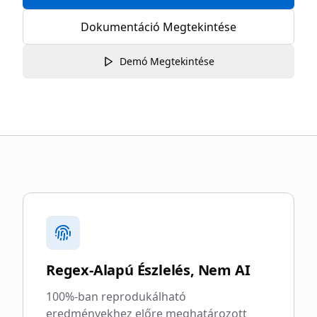
Dokumentáció Megtekintése
Demó Megtekintése
Miért válassza az blurgate.legal-t
Regex-Alapú Észlelés, Nem AI
100%-ban reprodukálható
eredményekhez előre meghatározott