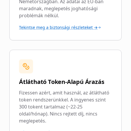
Németországban. Az adatai az EU-ban
maradnak, meglepetés joghatósági
problémák nélkül.
Tekintse meg a biztonsági részleteket →
Átlátható Token-Alapú Árazás
Fizessen azért, amit használ, az átlátható
token rendszerünkkel. A ingyenes szint
300 tokent tartalmaz (~22-25
oldal/hónap). Nincs rejtett díj, nincs
meglepetés.