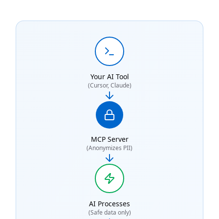
Your AI Tool
(Cursor, Claude)
MCP Server
(Anonymizes PII)
AI Processes
(Safe data only)