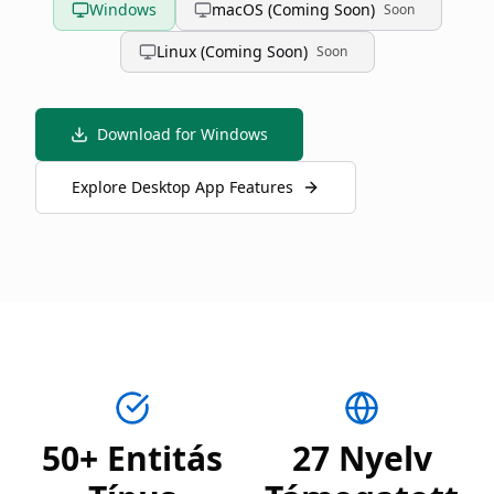
Windows
macOS (Coming Soon)
Soon
Linux (Coming Soon)
Soon
Download for Windows
Explore Desktop App Features
50+ Entitás
27 Nyelv