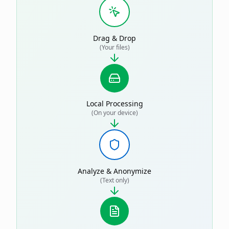
Drag & Drop
(Your files)
Local Processing
(On your device)
Analyze & Anonymize
(Text only)