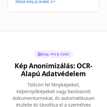
Nézze meg az árakat →
Alap, Pro & Üzleti
Kép Anonimizálás: OCR-
Alapú Adatvédelem
Töltsön fel fényképeket,
képernyőképeket vagy beolvasott
dokumentumokat, és automatikusan
észlelje és távolítsa el a személyes