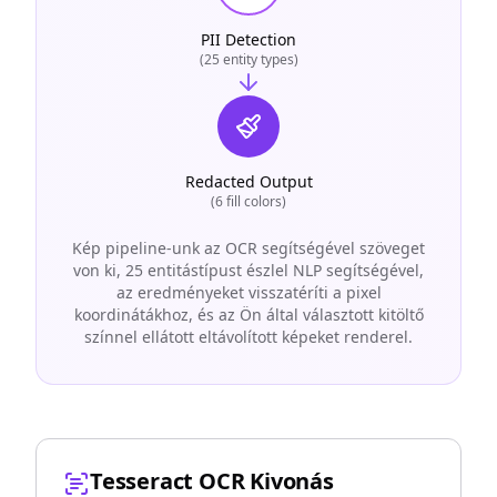
PII Detection
(25 entity types)
Redacted Output
(6 fill colors)
Kép pipeline-unk az OCR segítségével szöveget
von ki, 25 entitástípust észlel NLP segítségével,
az eredményeket visszatéríti a pixel
koordinátákhoz, és az Ön által választott kitöltő
színnel ellátott eltávolított képeket renderel.
Tesseract OCR Kivonás