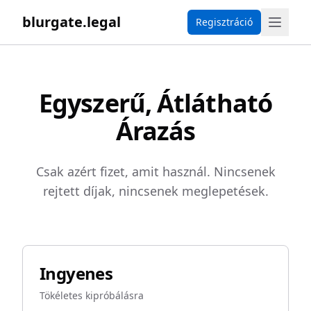
blurgate.legal
Regisztráció
Egyszerű, Átlátható
Árazás
Csak azért fizet, amit használ. Nincsenek
rejtett díjak, nincsenek meglepetések.
Ingyenes
Tökéletes kipróbálásra