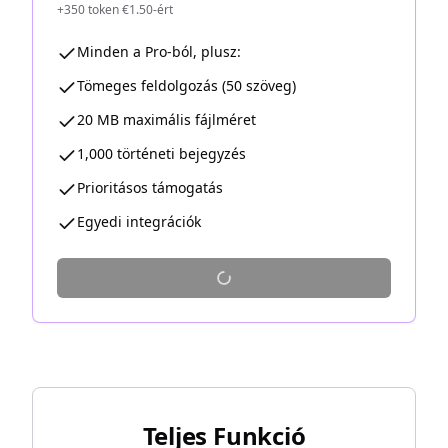
+350 token €1.50-ért
Minden a Pro-ból, plusz:
Tömeges feldolgozás (50 szöveg)
20 MB maximális fájlméret
1,000 történeti bejegyzés
Prioritásos támogatás
Egyedi integrációk
Teljes Funkció