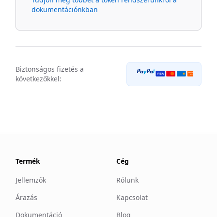
dokumentációnkban
Biztonságos fizetés a
DISCOVER
VISA
NETWORK
következőkkel:
Termék
Cég
Jellemzők
Rólunk
Árazás
Kapcsolat
Dokumentáció
Blog