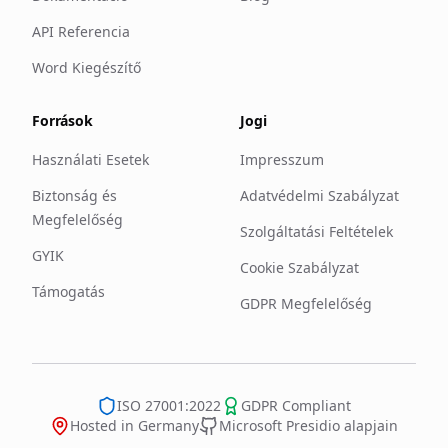
API Referencia
Word Kiegészítő
Források
Jogi
Használati Esetek
Impresszum
Biztonság és
Adatvédelmi Szabályzat
Megfelelőség
Szolgáltatási Feltételek
GYIK
Cookie Szabályzat
Támogatás
GDPR Megfelelőség
ISO 27001:2022
GDPR Compliant
Hosted in Germany
Microsoft Presidio alapjain