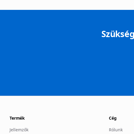
Szükség
Termék
Cég
Jellemzők
Rólunk