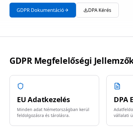
GDPR Dokumentáció
DPA Kérés
GDPR Megfelelőségi Jellemző
EU Adatkezelés
DPA E
Minden adat Németországban kerül
Adatfeld
feldolgozásra és tárolásra.
vállalati