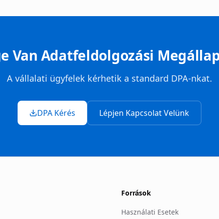
e Van Adatfeldolgozási Megálla
A vállalati ügyfelek kérhetik a standard DPA-nkat.
DPA Kérés
Lépjen Kapcsolat Velünk
Források
Használati Esetek