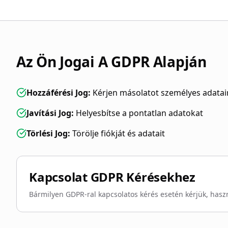
Az Ön Jogai A GDPR Alapján
Hozzáférési Jog
:
Kérjen másolatot személyes adatai
Javítási Jog
:
Helyesbítse a pontatlan adatokat
Törlési Jog
:
Törölje fiókját és adatait
Kapcsolat GDPR Kérésekhez
Bármilyen GDPR-ral kapcsolatos kérés esetén kérjük, haszn