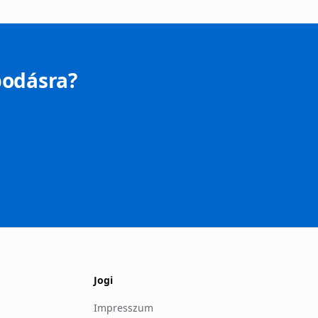
podásra?
Jogi
Impresszum