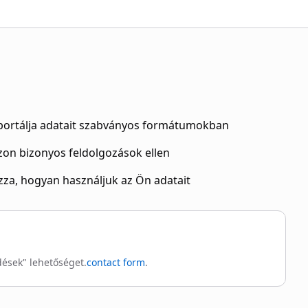
portálja adatait szabványos formátumokban
zon bizonyos feldolgozások ellen
zza, hogyan használjuk az Ön adatait
dések" lehetőséget.
contact form
.