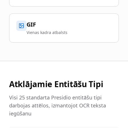
GIF
Vienas kadra atbalsts
Atklājamie Entitāšu Tipi
Visi 25 standarta Presidio entitāšu tipi
darbojas attēlos, izmantojot OCR teksta
iegūšanu