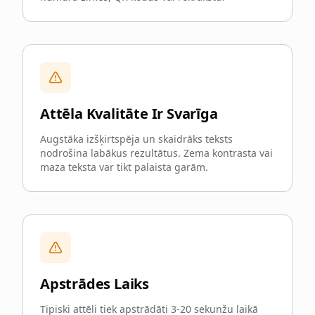
Attēla Kvalitāte Ir Svarīga
Augstāka izšķirtspēja un skaidrāks teksts
nodrošina labākus rezultātus. Zema kontrasta vai
maza teksta var tikt palaista garām.
Apstrādes Laiks
Tipiski attēli tiek apstrādāti 3-20 sekunžu laikā