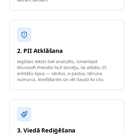
2. PII Atklāšana
Iegūtais teksts tiek analizēts, izmantojot
Microsoft Presidio NLP dzinēju, lai atklātu 25
entitāšu tipus — vārdus, e-pastus, tālruņa
numurus, kredītkartes un vēl daudz ko citu.
3. Viedā Rediģēšana