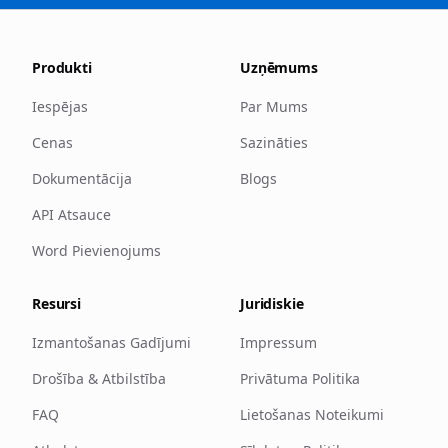
Produkti
Uzņēmums
Iespējas
Par Mums
Cenas
Sazināties
Dokumentācija
Blogs
API Atsauce
Word Pievienojums
Resursi
Juridiskie
Izmantošanas Gadījumi
Impressum
Drošība & Atbilstība
Privātuma Politika
FAQ
Lietošanas Noteikumi