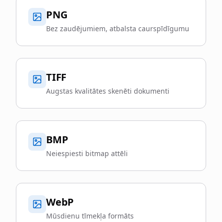
PNG
Bez zaudējumiem, atbalsta caurspīdīgumu
TIFF
Augstas kvalitātes skenēti dokumenti
BMP
Neiespiesti bitmap attēli
WebP
Mūsdienu tīmekļa formāts