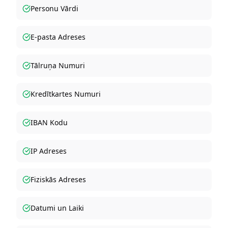
Personu Vārdi
E-pasta Adreses
Tālruņa Numuri
Kredītkartes Numuri
IBAN Kodu
IP Adreses
Fiziskās Adreses
Datumi un Laiki