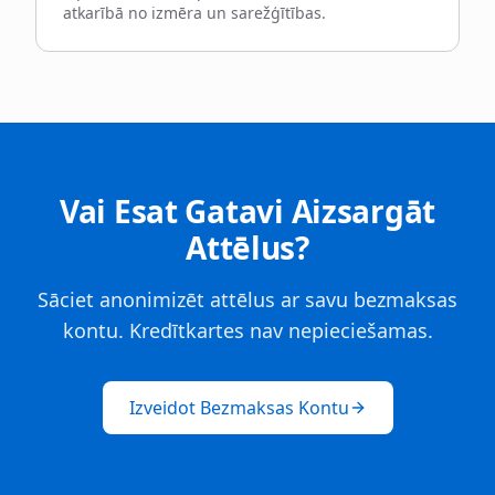
atkarībā no izmēra un sarežģītības.
Vai Esat Gatavi Aizsargāt
Attēlus?
Sāciet anonimizēt attēlus ar savu bezmaksas
kontu. Kredītkartes nav nepieciešamas.
Izveidot Bezmaksas Kontu