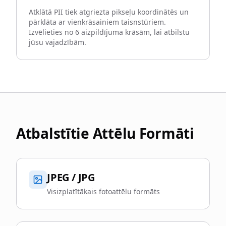
Atklātā PII tiek atgriezta pikseļu koordinātēs un
pārklāta ar vienkrāsainiem taisnstūriem.
Izvēlieties no 6 aizpildījuma krāsām, lai atbilstu
jūsu vajadzībām.
Atbalstītie Attēlu Formāti
JPEG / JPG
Visizplatītākais fotoattēlu formāts