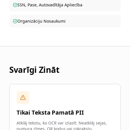
SSN, Pase, Autovadītāja Apliecība
Organizāciju Nosaukumi
Svarīgi Zināt
Tikai Teksta Pamatā PII
Atklāj tekstu, ko OCR var izlasīt. Neatklāj sejas,
numura zīmes, QR kodus vai rokrakstu.