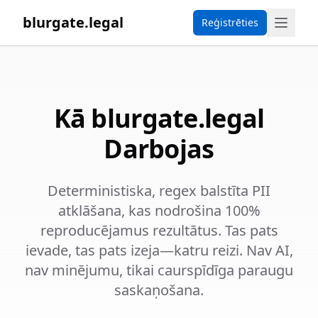
blurgate.legal
Reģistrēties
Kā blurgate.legal
Darbojas
Deterministiska, regex balstīta PII
atklāšana, kas nodrošina 100%
reproducējamus rezultātus. Tas pats
ievade, tas pats izeja—katru reizi. Nav AI,
nav minējumu, tikai caurspīdīga paraugu
saskaņošana.