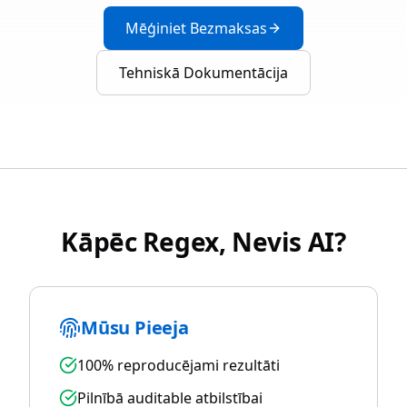
Mēģiniet Bezmaksas
Tehniskā Dokumentācija
Kāpēc Regex, Nevis AI?
Mūsu Pieeja
100% reproducējami rezultāti
Pilnībā auditable atbilstībai