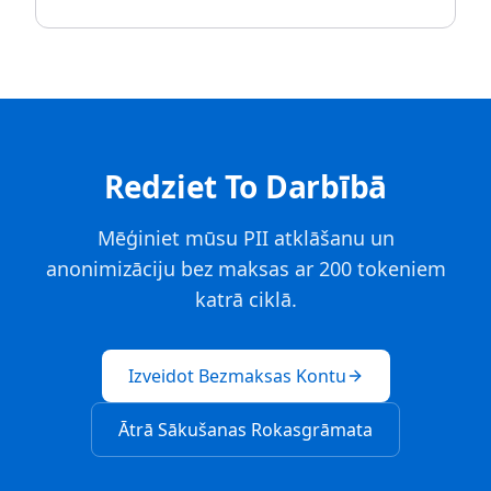
Redziet To Darbībā
Mēģiniet mūsu PII atklāšanu un
anonimizāciju bez maksas ar 200 tokeniem
katrā ciklā.
Izveidot Bezmaksas Kontu
Ātrā Sākušanas Rokasgrāmata