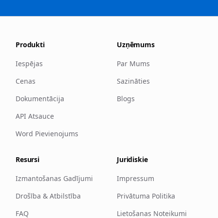
Produkti
Uzņēmums
Iespējas
Par Mums
Cenas
Sazināties
Dokumentācija
Blogs
API Atsauce
Word Pievienojums
Resursi
Juridiskie
Izmantošanas Gadījumi
Impressum
Drošība & Atbilstība
Privātuma Politika
FAQ
Lietošanas Noteikumi