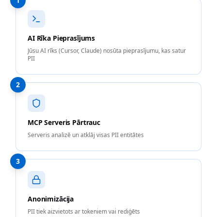
1
AI Rīka Pieprasījums
Jūsu AI rīks (Cursor, Claude) nosūta pieprasījumu, kas satur
PII
2
MCP Serveris Pārtrauc
Serveris analizē un atklāj visas PII entitātes
3
Anonimizācija
PII tiek aizvietots ar tokeniem vai rediģēts