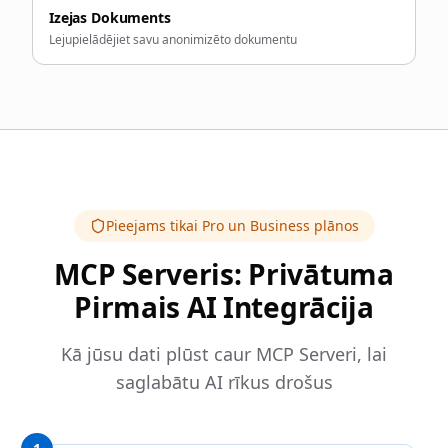
Izejas Dokuments
Lejupielādējiet savu anonimizēto dokumentu
Pieejams tikai Pro un Business plānos
MCP Serveris: Privātuma
Pirmais AI Integrācija
Kā jūsu dati plūst caur MCP Serveri, lai
saglabātu AI rīkus drošus