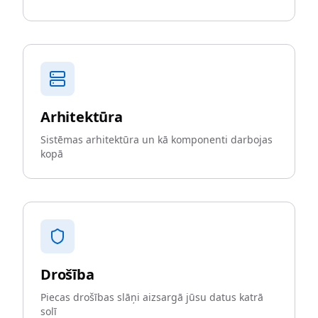
Arhitektūra
Sistēmas arhitektūra un kā komponenti darbojas
kopā
Drošība
Piecas drošības slāņi aizsargā jūsu datus katrā
solī