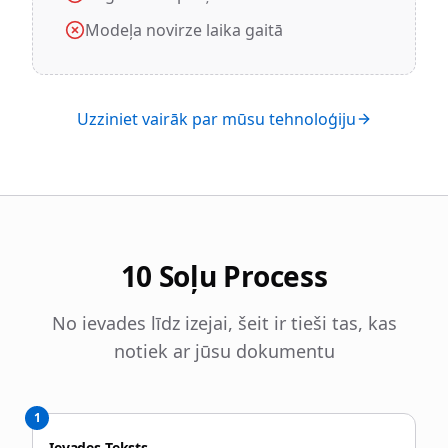
Modeļa novirze laika gaitā
Uzziniet vairāk par mūsu tehnoloģiju
10 Soļu Process
No ievades līdz izejai, šeit ir tieši tas, kas
notiek ar jūsu dokumentu
1
Ievades Teksts