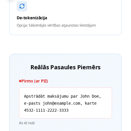
De-tokenizācija
Opcija: Sākotnējās vērtības atjaunotas lietotājam
Reālās Pasaules Piemērs
Pirms (ar PII)
Apstrādāt maksājumu par John Doe,
e-pasts john@example.com, karte
4532-1111-2222-3333
Ko AI redz