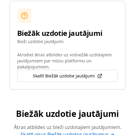
Biežāk uzdotie jautājumi
Bieži uzdotie jautājumi
Atrodiet ātras atbildes uz visbiežāk uzdotajiem
jautājumiem par mūsu platformu un
pakalpojumiem.
Skatīt Biežāk uzdotie jautājumi
Biežāk uzdotie jautājumi
Ātras atbildes uz bieži uzdotajiem jautājumiem.
Skatīt visus Biežāk uzdotos jautājumus →