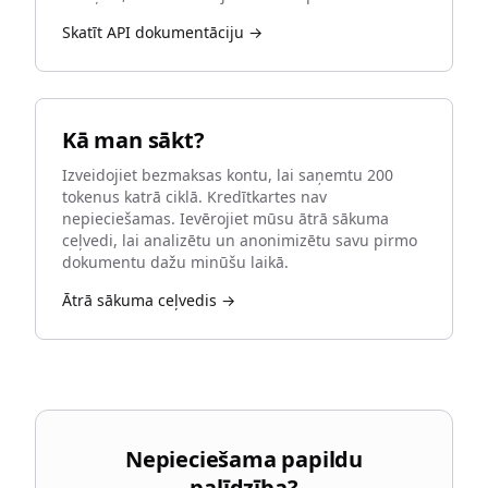
Skatīt API dokumentāciju →
Kā man sākt?
Izveidojiet bezmaksas kontu, lai saņemtu 200
tokenus katrā ciklā. Kredītkartes nav
nepieciešamas. Ievērojiet mūsu ātrā sākuma
ceļvedi, lai analizētu un anonimizētu savu pirmo
dokumentu dažu minūšu laikā.
Ātrā sākuma ceļvedis →
Nepieciešama papildu
palīdzība?