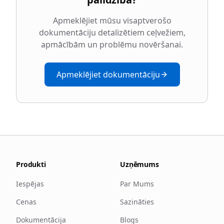
Apmeklējiet mūsu visaptverošo
dokumentāciju detalizētiem ceļvežiem,
apmācībām un problēmu novēršanai.
Apmeklējiet dokumentāciju
Produkti
Uzņēmums
Iespējas
Par Mums
Cenas
Sazināties
Dokumentācija
Blogs