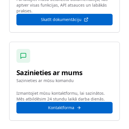
aptver visas funkcijas, API atsauces un labākās
prakses.
Skatīt dokumentāciju
Sazinieties ar mums
Sazinieties ar mūsu komandu
Izmantojiet mūsu kontaktformu, lai sazinātos.
Mēs atbildēsim 24 stundu laikā darba dienās.
Kontaktforma