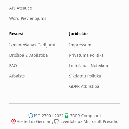
API Atsauce
Word Pievienojums
Resursi
Juridiskie
Izmantošanas Gadījumi
Impressum
Drošība & Atbilstība
Privātuma Politika
FAQ
Lietošanas Noteikumi
Atbalsts
Sīkdatņu Politika
GDPR Atbilstība
ISO 27001:2022
GDPR Compliant
Hosted in Germany
Izveidots uz Microsoft Presidio