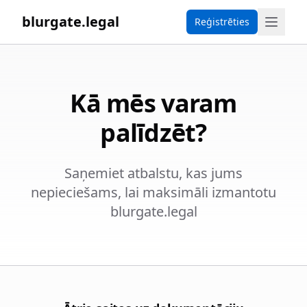
blurgate.legal
Reģistrēties
Kā mēs varam
palīdzēt?
Saņemiet atbalstu, kas jums
nepieciešams, lai maksimāli izmantotu
blurgate.legal