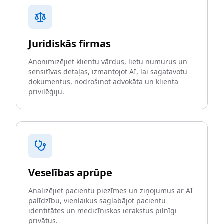
Juridiskās firmas
Anonimizējiet klientu vārdus, lietu numurus un
sensitīvas detaļas, izmantojot AI, lai sagatavotu
dokumentus, nodrošinot advokāta un klienta
privilēģiju.
Veselības aprūpe
Analizējiet pacientu piezīmes un ziņojumus ar AI
palīdzību, vienlaikus saglabājot pacientu
identitātes un medicīniskos ierakstus pilnīgi
privātus.