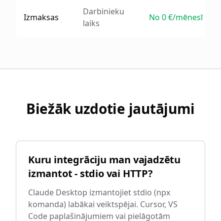
Darbinieku
Izmaksas
No 0 €/mēnesī
laiks
Biežāk uzdotie jautājumi
Kuru integrāciju man vajadzētu
izmantot - stdio vai HTTP?
Claude Desktop izmantojiet stdio (npx
komanda) labākai veiktspējai. Cursor, VS
Code paplašinājumiem vai pielāgotām