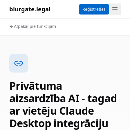
blurgate.legal
Reģistrēties
Atpakaļ pie funkcijām
Privātuma
aizsardzība AI - tagad
ar vietēju Claude
Desktop integrāciju