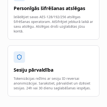
Personīgās šifrēšanas atslēgas
Ielādējiet savas AES-128/192/256 atslēgas
šifrēšanas operatoram. Atšifrējiet jebkurā laikā ar
savu atslēgu. Atslēgas droši uzglabātas jūsu
kontā.
Sesiju pārvaldība
Tokenizācijas režīms ar sesiju ID reversai
anonimizācijai. Sarakstiet, pārvaldiet un dzēsiet
sesijas. 24h vai 30 dienu saglabāšanas iespējas.