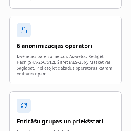
6 anonimizācijas operatori
Izvēlieties pareizo metodi: Aizvietot, Rediģēt,
Hash (SHA-256/512), Šifrēt (AES-256), Maskēt vai
Saglabāt. Pielietojiet dažādus operatorus katram
entitātes tipam.
Entitāšu grupas un priekšstati