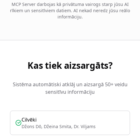
MCP Server darbojas kā privātuma vairogs starp jūsu AI
rīkiem un sensitīviem datiem. AI nekad neredz jūsu reālo
informāciju.
Kas tiek aizsargāts?
Sistēma automātiski atklāj un aizsargā 50+ veidu
sensitīvu informāciju
Cilvēki
Džons Dō, Džeina Smita, Dr. Viljams