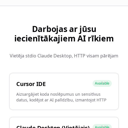
Darbojas ar jūsu
iecienītākajiem AI rīkiem
Vietēja stdio Claude Desktop, HTTP visam pārējam
Cursor IDE
Available
Aizsargājiet koda noslēpumus un sensitīvus
datus, kodējot ar AI palīdzību, izmantojot HTTP
Claude Desktop (Vietējais)
Available