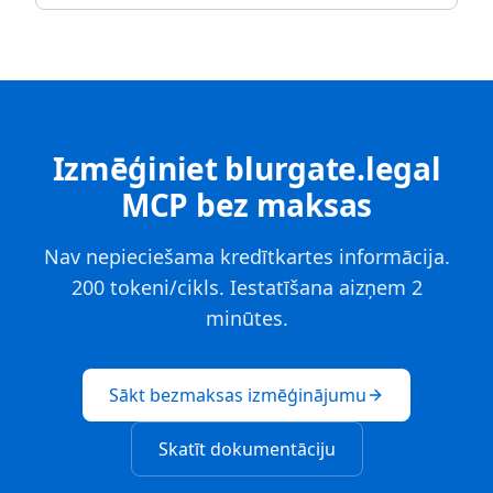
Izmēģiniet blurgate.legal
MCP bez maksas
Nav nepieciešama kredītkartes informācija.
200 tokeni/cikls. Iestatīšana aizņem 2
minūtes.
Sākt bezmaksas izmēģinājumu
Skatīt dokumentāciju