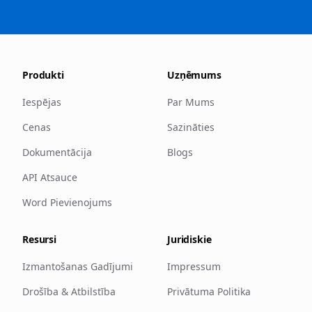
Produkti
Uzņēmums
Iespējas
Par Mums
Cenas
Sazināties
Dokumentācija
Blogs
API Atsauce
Word Pievienojums
Resursi
Juridiskie
Izmantošanas Gadījumi
Impressum
Drošība & Atbilstība
Privātuma Politika