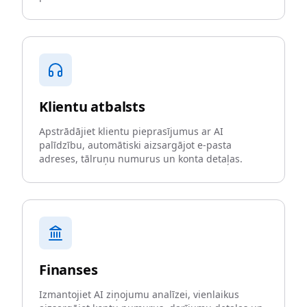
Klientu atbalsts
Apstrādājiet klientu pieprasījumus ar AI
palīdzību, automātiski aizsargājot e-pasta
adreses, tālruņu numurus un konta detaļas.
Finanses
Izmantojiet AI ziņojumu analīzei, vienlaikus