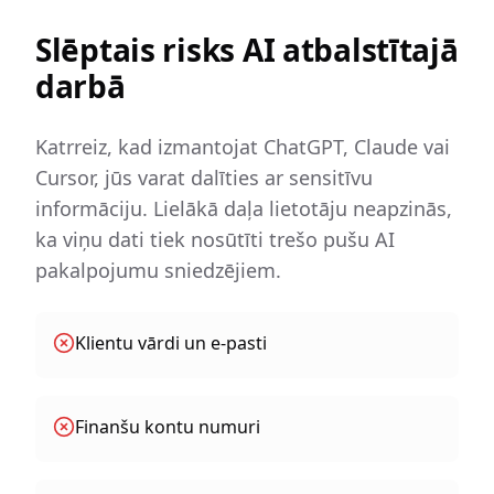
Slēptais risks AI atbalstītajā
darbā
Katrreiz, kad izmantojat ChatGPT, Claude vai
Cursor, jūs varat dalīties ar sensitīvu
informāciju. Lielākā daļa lietotāju neapzinās,
ka viņu dati tiek nosūtīti trešo pušu AI
pakalpojumu sniedzējiem.
Klientu vārdi un e-pasti
Finanšu kontu numuri