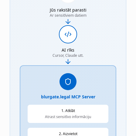
Jūs rakstāt parasti
Ar sensitīviem datiem
AI rīks
Cursor, Claude utt.
blurgate.legal MCP Server
1. Atklāt
Atrast sensitīvo informāciju
2. Aizvietot