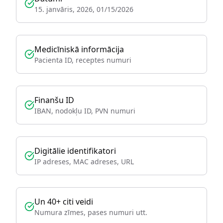
15. janvāris, 2026, 01/15/2026
Medicīniskā informācija
Pacienta ID, receptes numuri
Finanšu ID
IBAN, nodokļu ID, PVN numuri
Digitālie identifikatori
IP adreses, MAC adreses, URL
Un 40+ citi veidi
Numura zīmes, pases numuri utt.