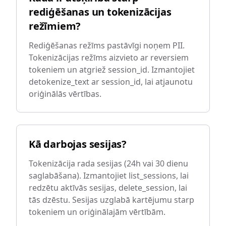
rediģēšanas un tokenizācijas
režīmiem?
Rediģēšanas režīms pastāvīgi noņem PII.
Tokenizācijas režīms aizvieto ar reversiem
tokeniem un atgriež session_id. Izmantojiet
detokenize_text ar session_id, lai atjaunotu
oriģinālās vērtības.
Kā darbojas sesijas?
Tokenizācija rada sesijas (24h vai 30 dienu
saglabāšana). Izmantojiet list_sessions, lai
redzētu aktīvās sesijas, delete_session, lai
tās dzēstu. Sesijas uzglabā kartējumu starp
tokeniem un oriģinālajām vērtībām.