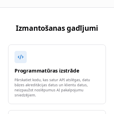
Izmantošanas gadījumi
Programmatūras izstrāde
Pārskatiet kodu, kas satur API atslēgas, datu
bāzes akreditācijas datus un klientu datus,
neizpaužot noslēpumus AI pakalpojumu
sniedzējiem.