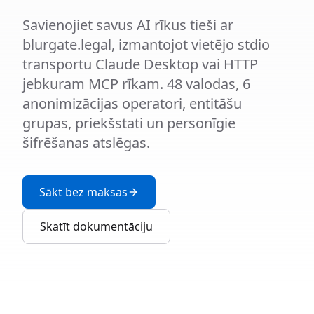
Savienojiet savus AI rīkus tieši ar
blurgate.legal, izmantojot vietējo stdio
transportu Claude Desktop vai HTTP
jebkuram MCP rīkam. 48 valodas, 6
anonimizācijas operatori, entitāšu
grupas, priekšstati un personīgie
šifrēšanas atslēgas.
Sākt bez maksas
Skatīt dokumentāciju