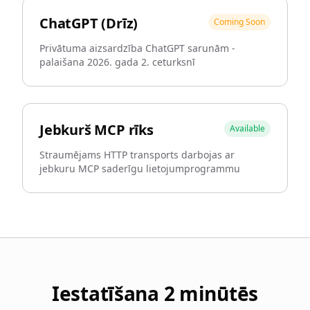
ChatGPT (Drīz)
Coming Soon
Privātuma aizsardzība ChatGPT sarunām -
palaišana 2026. gada 2. ceturksnī
Jebkurš MCP rīks
Available
Straumējams HTTP transports darbojas ar
jebkuru MCP saderīgu lietojumprogrammu
Iestatīšana 2 minūtēs