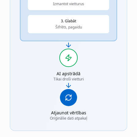
Izmantot vietturus
3. Glabāt
Šifrēts, pagaidu
AI apstrādā
Tikai droši vietturi
Atjaunot vērtības
Oriģinālie dati atpakaļ