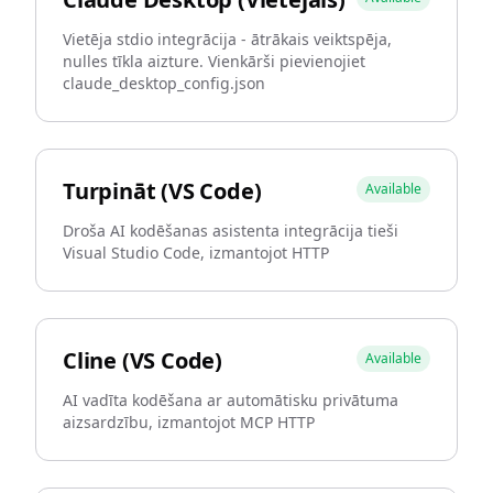
Vietēja stdio integrācija - ātrākais veiktspēja,
nulles tīkla aizture. Vienkārši pievienojiet
claude_desktop_config.json
Turpināt (VS Code)
Available
Droša AI kodēšanas asistenta integrācija tieši
Visual Studio Code, izmantojot HTTP
Cline (VS Code)
Available
AI vadīta kodēšana ar automātisku privātuma
aizsardzību, izmantojot MCP HTTP