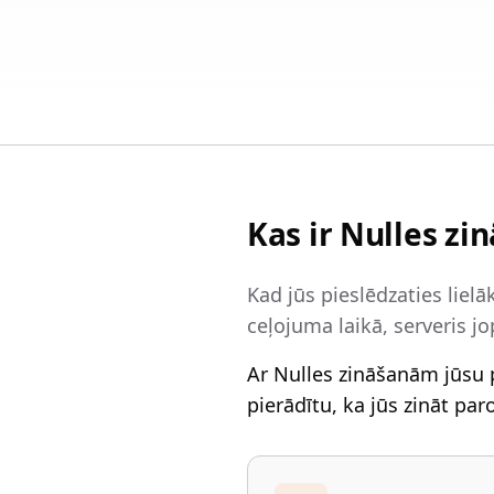
Kas ir Nulles zi
Kad jūs pieslēdzaties lielāk
ceļojuma laikā, serveris jo
Ar Nulles zināšanām jūsu 
pierādītu, ka jūs zināt par