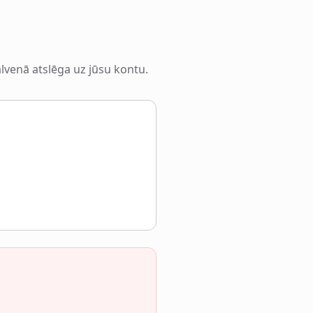
alvenā atslēga uz jūsu kontu.