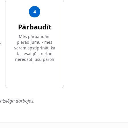
4
Pārbaudīt
Mēs pārbaudām
pierādījumu - mēs
varam apstiprināt, ka
tas esat jūs, nekad
neredzot jūsu paroli
 atslēga darbojas.