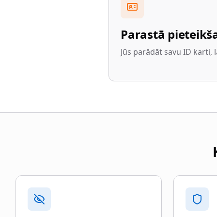
Parastā pieteikš
Jūs parādāt savu ID karti, l