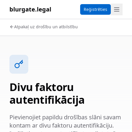
blurgate.legal
Reģistrēties
Atpakaļ uz drošību un atbilstību
Divu faktoru
autentifikācija
Pievienojiet papildu drošības slāni savam
kontam ar divu faktoru autentifikāciju.