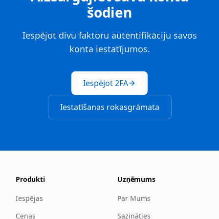
šodien
Iespējot divu faktoru autentifikāciju savos
konta iestatījumos.
Iespējot 2FA
Iestatīšanas rokasgrāmata
Produkti
Uzņēmums
Iespējas
Par Mums
Cenas
Sazināties