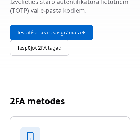
Izvēlieties starp autentifikatora lietotnēm
(TOTP) vai e-pasta kodiem.
Iestatīšanas rokasgrāmata
Iespējot 2FA tagad
2FA metodes