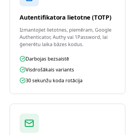
Autentifikatora lietotne (TOTP)
Izmantojiet lietotnes, piemēram, Google
Authenticator, Authy vai 1Password, lai
ģenerētu laika bāzes kodus.
Darbojas bezsaistē
Visdrošākais variants
30 sekunžu koda rotācija