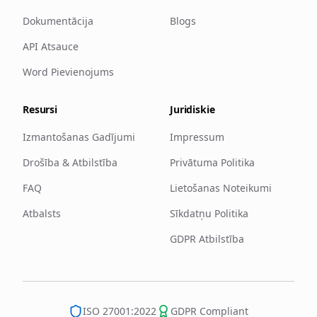
Dokumentācija
Blogs
API Atsauce
Word Pievienojums
Resursi
Juridiskie
Izmantošanas Gadījumi
Impressum
Drošība & Atbilstība
Privātuma Politika
FAQ
Lietošanas Noteikumi
Atbalsts
Sīkdatņu Politika
GDPR Atbilstība
ISO 27001:2022
GDPR Compliant