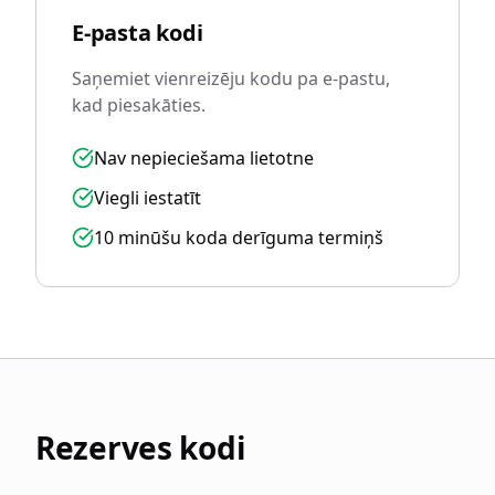
E-pasta kodi
Saņemiet vienreizēju kodu pa e-pastu,
kad piesakāties.
Nav nepieciešama lietotne
Viegli iestatīt
10 minūšu koda derīguma termiņš
Rezerves kodi