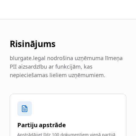
Risinājums
blurgate.legal nodrošina uzņēmuma līmeņa
PII aizsardzību ar funkcijām, kas
nepieciešamas lieliem uzņēmumiem.
Partiju apstrāde
Apstrādājiet līdz 100 dokumentiem vienā partijā