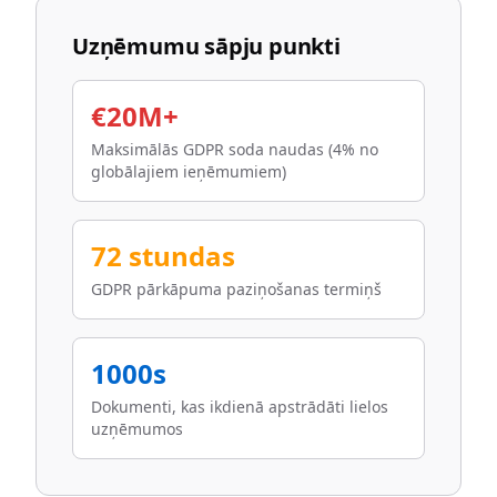
Uzņēmumu sāpju punkti
€20M+
Maksimālās GDPR soda naudas (4% no
globālajiem ieņēmumiem)
72 stundas
GDPR pārkāpuma paziņošanas termiņš
1000s
Dokumenti, kas ikdienā apstrādāti lielos
uzņēmumos