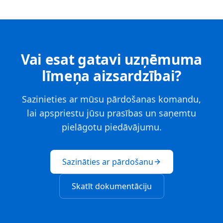
Vai esat gatavi uzņēmuma
līmeņa aizsardzībai?
Sazinieties ar mūsu pārdošanas komandu,
lai apspriestu jūsu prasības un saņemtu
pielāgotu piedāvājumu.
Sazināties ar pārdošanu
Skatīt dokumentāciju