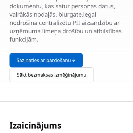
dokumentu, kas satur personas datus,
vairākās nodaļās. blurgate.legal
nodrošina centralizētu PII aizsardzību ar
uzņēmuma līmeņa drošību un atbilstības
funkcijām.
Sazināties ar pārdošanu
Sākt bezmaksas izmēģinājumu
Izaicinājums