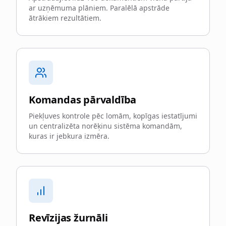
ar uzņēmuma plāniem. Paralēlā apstrāde
ātrākiem rezultātiem.
Komandas pārvaldība
Piekļuves kontrole pēc lomām, kopīgas iestatījumi
un centralizēta norēķinu sistēma komandām,
kuras ir jebkura izmēra.
Revīzijas žurnāli