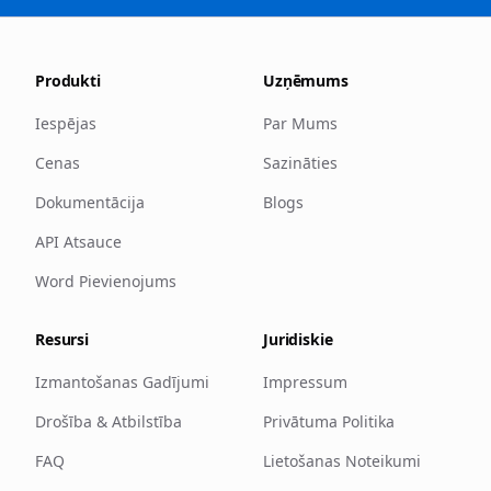
Produkti
Uzņēmums
Iespējas
Par Mums
Cenas
Sazināties
Dokumentācija
Blogs
API Atsauce
Word Pievienojums
Resursi
Juridiskie
Izmantošanas Gadījumi
Impressum
Drošība & Atbilstība
Privātuma Politika
FAQ
Lietošanas Noteikumi