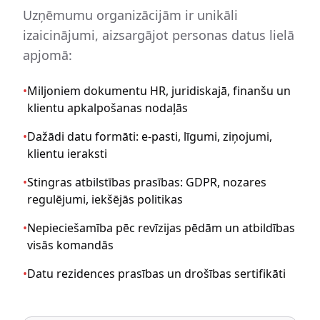
Uzņēmumu organizācijām ir unikāli
izaicinājumi, aizsargājot personas datus lielā
apjomā:
•
Miljoniem dokumentu HR, juridiskajā, finanšu un
klientu apkalpošanas nodaļās
•
Dažādi datu formāti: e-pasti, līgumi, ziņojumi,
klientu ieraksti
•
Stingras atbilstības prasības: GDPR, nozares
regulējumi, iekšējās politikas
•
Nepieciešamība pēc revīzijas pēdām un atbildības
visās komandās
•
Datu rezidences prasības un drošības sertifikāti