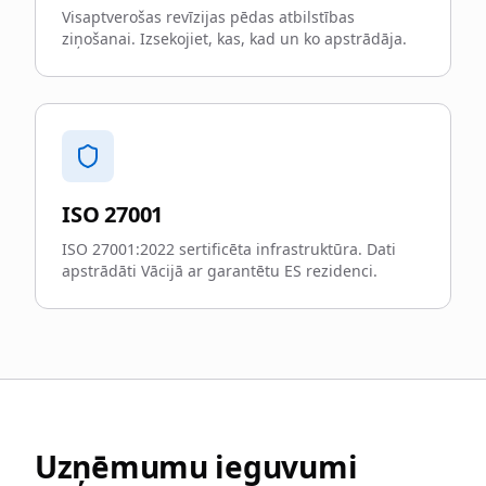
Visaptverošas revīzijas pēdas atbilstības
ziņošanai. Izsekojiet, kas, kad un ko apstrādāja.
ISO 27001
ISO 27001:2022 sertificēta infrastruktūra. Dati
apstrādāti Vācijā ar garantētu ES rezidenci.
Uzņēmumu ieguvumi