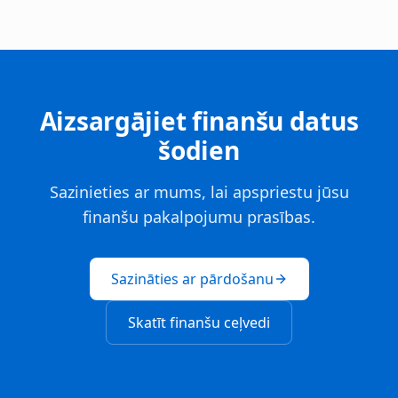
Aizsargājiet finanšu datus
šodien
Sazinieties ar mums, lai apspriestu jūsu
finanšu pakalpojumu prasības.
Sazināties ar pārdošanu
Skatīt finanšu ceļvedi