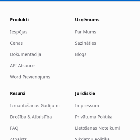
Produkti
Uzņēmums
Iespējas
Par Mums
Cenas
Sazināties
Dokumentācija
Blogs
API Atsauce
Word Pievienojums
Resursi
Juridiskie
Izmantošanas Gadījumi
Impressum
Drošība & Atbilstība
Privātuma Politika
FAQ
Lietošanas Noteikumi
Atbalsts
Sīkdatņu Politika