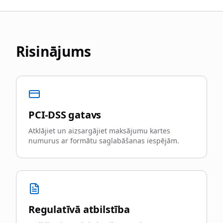
Risinājums
PCI-DSS gatavs
Atklājiet un aizsargājiet maksājumu kartes
numurus ar formātu saglabāšanas iespējām.
Regulatīvā atbilstība