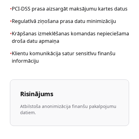
•
PCI-DSS prasa aizsargāt maksājumu kartes datus
•
Regulatīvā ziņošana prasa datu minimizāciju
•
Krāpšanas izmeklēšanas komandas nepieciešama
droša datu apmaiņa
•
Klientu komunikācija satur sensitīvu finanšu
informāciju
Risinājums
Atbilstoša anonimizācija finanšu pakalpojumu
datiem.