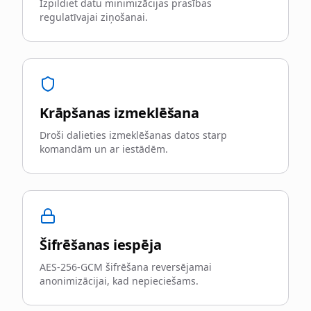
Izpildiet datu minimizācijas prasības
regulatīvajai ziņošanai.
Krāpšanas izmeklēšana
Droši dalieties izmeklēšanas datos starp
komandām un ar iestādēm.
Šifrēšanas iespēja
AES-256-GCM šifrēšana reversējamai
anonimizācijai, kad nepieciešams.