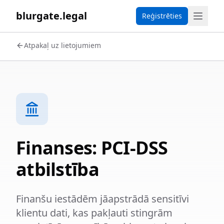
blurgate.legal
Reģistrēties
Atpakaļ uz lietojumiem
Finanses: PCI-DSS
atbilstība
Finanšu iestādēm jāapstrādā sensitīvi
klientu dati, kas pakļauti stingrām