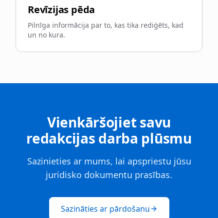
Revīzijas pēda
Pilnīga informācija par to, kas tika rediģēts, kad
un no kura.
Vienkāršojiet savu
redakcijas darba plūsmu
Sazinieties ar mums, lai apspriestu jūsu
juridisko dokumentu prasības.
Sazināties ar pārdošanu