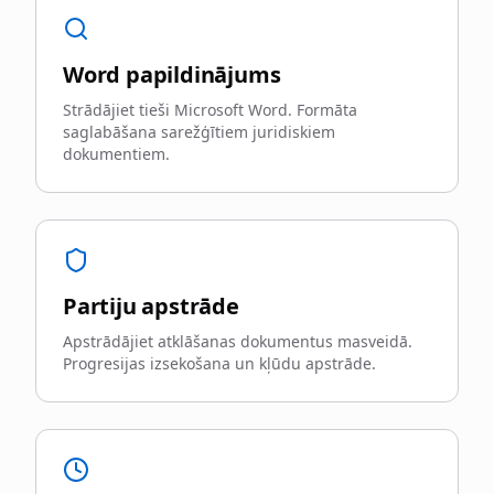
Word papildinājums
Strādājiet tieši Microsoft Word. Formāta
saglabāšana sarežģītiem juridiskiem
dokumentiem.
Partiju apstrāde
Apstrādājiet atklāšanas dokumentus masveidā.
Progresijas izsekošana un kļūdu apstrāde.