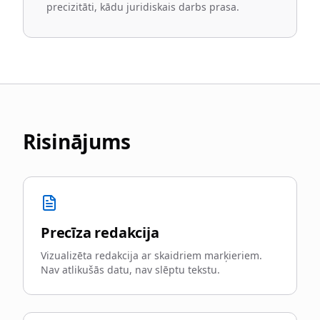
precizitāti, kādu juridiskais darbs prasa.
Risinājums
Precīza redakcija
Vizualizēta redakcija ar skaidriem marķieriem.
Nav atlikušās datu, nav slēptu tekstu.