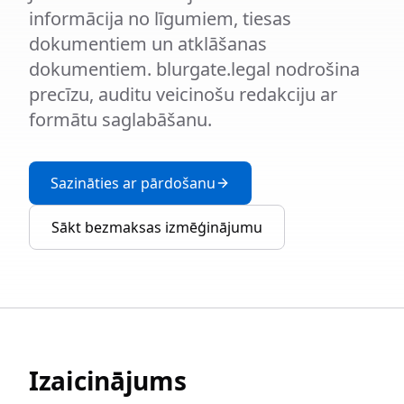
informācija no līgumiem, tiesas
dokumentiem un atklāšanas
dokumentiem. blurgate.legal nodrošina
precīzu, auditu veicinošu redakciju ar
formātu saglabāšanu.
Sazināties ar pārdošanu
Sākt bezmaksas izmēģinājumu
Izaicinājums