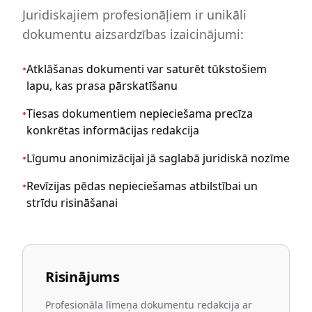
Juridiskajiem profesionāļiem ir unikāli
dokumentu aizsardzības izaicinājumi:
•
Atklāšanas dokumenti var saturēt tūkstošiem
lapu, kas prasa pārskatīšanu
•
Tiesas dokumentiem nepieciešama precīza
konkrētas informācijas redakcija
•
Līgumu anonimizācijai jā saglabā juridiskā nozīme
•
Revīzijas pēdas nepieciešamas atbilstībai un
strīdu risināšanai
Risinājums
Profesionāla līmeņa dokumentu redakcija ar