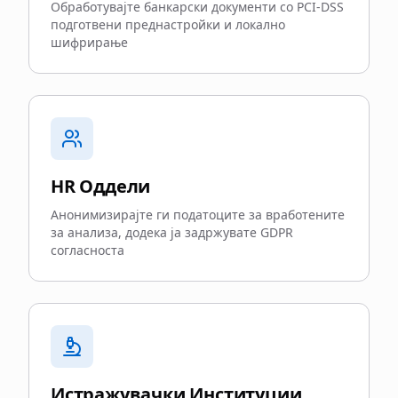
Обработувајте банкарски документи со PCI-DSS
подготвени преднастройки и локално
шифрирање
HR Оддели
Анонимизирајте ги податоците за вработените
за анализа, додека ја задржувате GDPR
согласноста
Истражувачки Институции