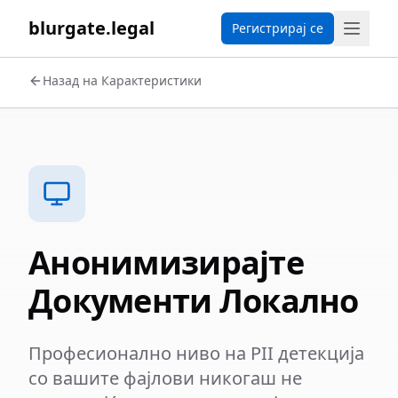
blurgate.legal
Регистрирај се
Назад на Карактеристики
Анонимизирајте
Документи Локално
Професионално ниво на PII детекција
со вашите фајлови никогаш не