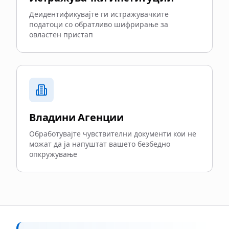
Деидентификувајте ги истражувачките
податоци со обратливо шифрирање за
овластен пристап
Владини Агенции
Обработувајте чувствителни документи кои не
можат да ја напуштат вашето безбедно
опкружување