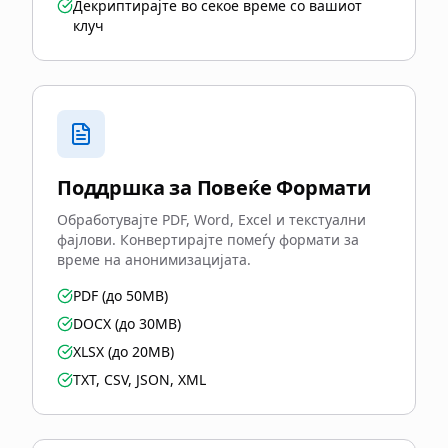
Декриптирајте во секое време со вашиот
клуч
Поддршка за Повеќе Формати
Обработувајте PDF, Word, Excel и текстуални
фајлови. Конвертирајте помеѓу формати за
време на анонимизацијата.
PDF (до 50MB)
DOCX (до 30MB)
XLSX (до 20MB)
TXT, CSV, JSON, XML