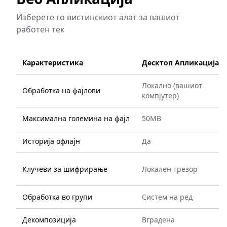
Изберете го вистинскиот алат за вашиот
работен тек
Карактеристика
Десктоп Апликација
Локално (вашиот
Обработка на фајлови
компјутер)
Максимална големина на фајл
50MB
Историја офлајн
Да
Клучеви за шифрирање
Локален трезор
Обработка во групи
Систем на ред
Декомпозиција
Вградена