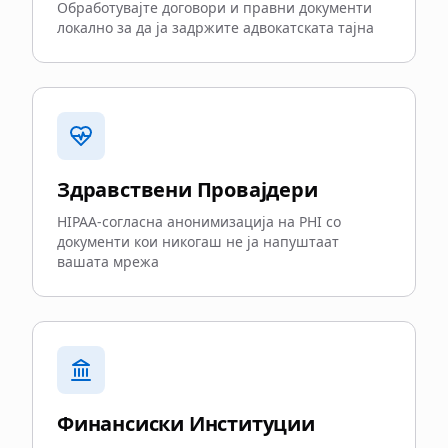
Обработувајте договори и правни документи
локално за да ја задржите адвокатската тајна
Здравствени Провајдери
HIPAA-согласна анонимизација на PHI со
документи кои никогаш не ја напуштаат
вашата мрежа
Финансиски Институции