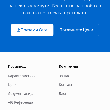
за неколку минути. Бесплатно за проба со
вашата постоечка претплата.
Преземи Сега
Погледнете Цени
Производ
Компанија
Карактеристики
За нас
Цени
Контакт
Документација
Блог
API Референца