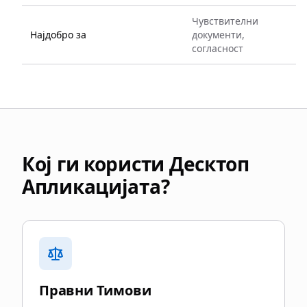
Чувствителни
Најдобро за
документи,
согласност
Кој ги користи Десктоп
Апликацијата?
Правни Тимови