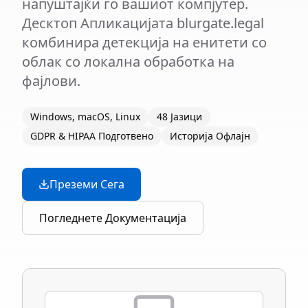
напуштајќи го вашиот компјутер.
Десктоп Апликацијата blurgate.legal
комбинира детекција на енитети со
облак со локална обработка на
фајлови.
Windows, macOS, Linux
48 Јазици
GDPR & HIPAA Подготвено
Историја Офлајн
Преземи Сега
Погледнете Документација