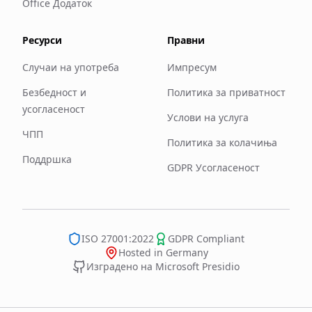
Office Додаток
Ресурси
Правни
Случаи на употреба
Импресум
Безбедност и
Политика за приватност
усогласеност
Услови на услуга
ЧПП
Политика за колачиња
Поддршка
GDPR Усогласеност
ISO 27001:2022
GDPR Compliant
Hosted in Germany
Изградено на Microsoft Presidio