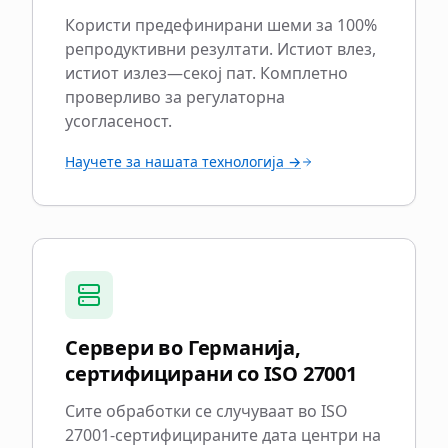
Користи предефинирани шеми за 100%
репродуктивни резултати. Истиот влез,
истиот излез—секој пат. Комплетно
проверливо за регулаторна
усогласеност.
Научете за нашата технологија →
Сервери во Германија,
сертифицирани со ISO 27001
Сите обработки се случуваат во ISO
27001-сертифицираните дата центри на