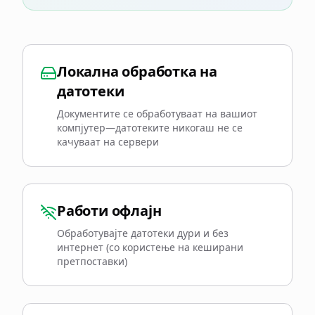
Локална обработка на
датотеки
Документите се обработуваат на вашиот
компјутер—датотеките никогаш не се
качуваат на сервери
Работи офлајн
Обработувајте датотеки дури и без
интернет (со користење на кеширани
претпоставки)