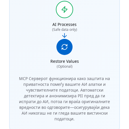
AI Processes
(Safe data only)
Restore Values
(Optional)
MCP Серверот функционира како заштита на
приватноста помеѓу вашите АИ алатки и
чувствителните податоци. Автоматски
детектира и анонимизира PII пред да ги
испрати до АИ, потоа ги враќа оригиналните
вредности во одговорите—осигурувајќи дека
АИ никогаш не ги гледа вашите вистински
податоци.