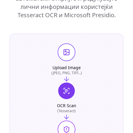
лични информации користејќи
Tesseract OCR и Microsoft Presidio.
Upload Image
(JPEG, PNG, TIFF...)
OCR Scan
(Tesseract)