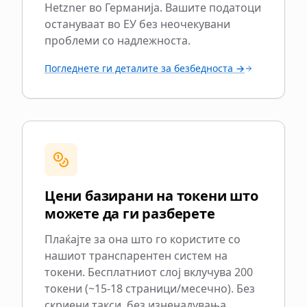
Hetzner во Германија. Вашите податоци
остануваат во ЕУ без неочекувани
проблеми со надлежноста.
Погледнете ги деталите за безбедноста →
Цени базирани на токени што
можете да ги разберете
Плаќајте за она што го користите со
нашиот транспарентен систем на
токени. Бесплатниот слој вклучува 200
токени (~15-18 страници/месечно). Без
скриени такси, без изненадувања.