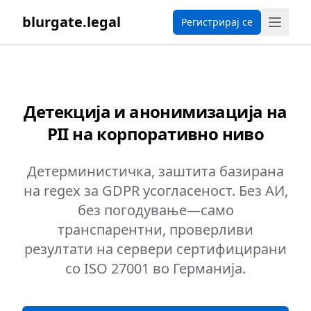
blurgate.legal
Регистрирај се
Детекција и анонимизација на
PII на корпоративно ниво
Детерминистичка, заштита базирана
на regex за GDPR усогласеност. Без АИ,
без погодување—само
транспарентни, проверливи
резултати на сервери сертифицирани
со ISO 27001 во Германија.