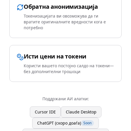
Обратна анонимизација
Токенизацијата ви овозможува да ги
вратите оригиналните вредности кога е
потребно
Исти цени на токени
Користи вашето постојно салдо на токени—
без дополнителни трошоци
Поддржани АИ алатки:
Cursor IDE
Claude Desktop
ChatGPT (скоро доаѓа)
Soon