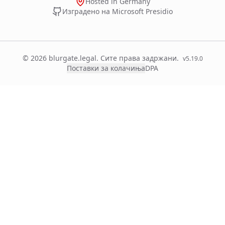
Hosted in Germany
Изградено на Microsoft Presidio
© 2026 blurgate.legal. Сите права задржани.
v
5.19.0
Поставки за колачиња
DPA