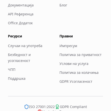
Документација
Блог
API Референца
Office Додаток
Ресурси
Правни
Случаи на употреба
Импресум
Безбедност и
Политика за приватност
усогласеност
Услови на услуга
ЧПП
Политика за колачиња
Поддршка
GDPR Усогласеност
ISO 27001:2022
GDPR Compliant