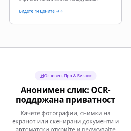
Видете ги цените →
Основен, Про & Бизнис
Анонимен слик: OCR-
поддржана приватност
Качете фотографии, снимки на
екранот или скенирани документи и
автоматски откријте и редукувајте