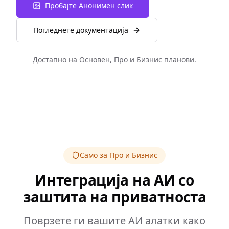
Пробајте Анонимен слик
Погледнете документација
Достапно на Основен, Про и Бизнис планови.
Само за Про и Бизнис
Интеграција на АИ со
заштита на приватноста
Поврзете ги вашите АИ алатки како