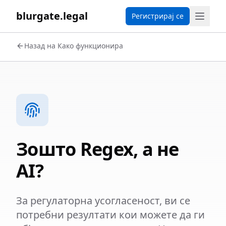
blurgate.legal
Регистрирај се
Назад на Како функционира
Зошто Regex, а не
AI?
За регулаторна усогласеност, ви се
потребни резултати кои можете да ги