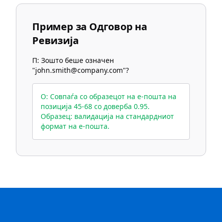
Пример за Одговор на
Ревизија
П: Зошто беше означен
"john.smith@company.com"?
О: Совпаѓа со образецот на е-пошта на
позиција 45-68 со доверба 0.95.
Образец: валидација на стандардниот
формат на е-пошта.