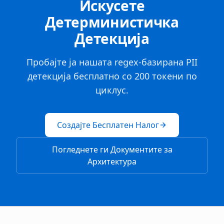
Искусете
Детерминистичка
Детекција
Пробајте ја нашата regex-базирана PII
детекција бесплатно со 200 токени по
циклус.
Создајте Бесплатен Налог
Погледнете ги Документите за
Архитектура