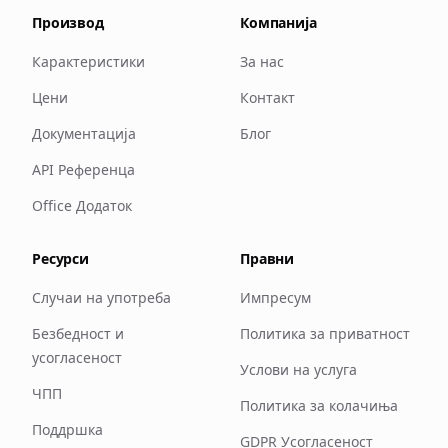
Производ
Компанија
Карактеристики
За нас
Цени
Контакт
Документација
Блог
API Референца
Office Додаток
Ресурси
Правни
Случаи на употреба
Импресум
Безбедност и
Политика за приватност
усогласеност
Услови на услуга
ЧПП
Политика за колачиња
Поддршка
GDPR Усогласеност