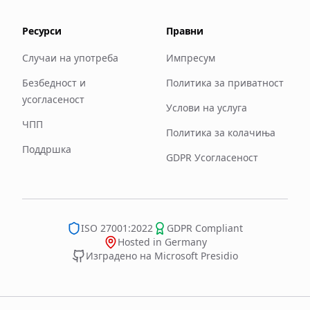
Ресурси
Правни
Случаи на употреба
Импресум
Безбедност и
Политика за приватност
усогласеност
Услови на услуга
ЧПП
Политика за колачиња
Поддршка
GDPR Усогласеност
ISO 27001:2022
GDPR Compliant
Hosted in Germany
Изградено на Microsoft Presidio