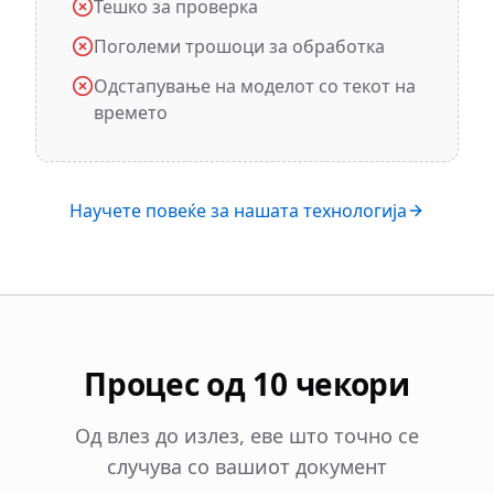
Тешко за проверка
Поголеми трошоци за обработка
Одстапување на моделот со текот на
времето
Научете повеќе за нашата технологија
Процес од 10 чекори
Од влез до излез, еве што точно се
случува со вашиот документ