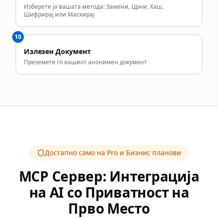
Изберете ја вашата метода: Замени, Црни, Хаш,
Шифрирај или Маскирај
10
Излезен Документ
Преземете го вашиот анонимен документ
Достапно само на Pro и Бизнис планови
MCP Сервер: Интеграција
на AI со Приватност на
Прво Место