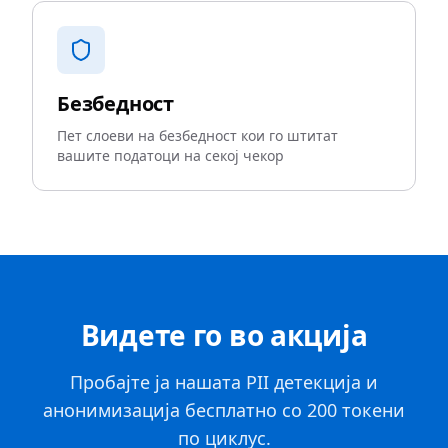
Безбедност
Пет слоеви на безбедност кои го штитат
вашите податоци на секој чекор
Видете го во акција
Пробајте ја нашата PII детекција и
анонимизација бесплатно со 200 токени
по циклус.