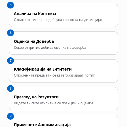
5
Анализа на Контекст
Околниот текст ја подобрува точноста на детекцијата
6
Оценка на Доверба
Секое откритие добива оценка на доверба
7
Класификација на Ентитети
Откриените предмети се категоризираат по тип
8
Преглед на Резултати
Видете ги сите откритија со позиции и оценки
9
Применете Анонимизација