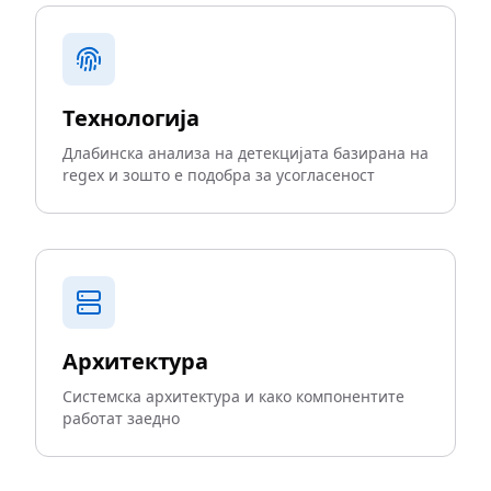
Технологија
Длабинска анализа на детекцијата базирана на
regex и зошто е подобра за усогласеност
Архитектура
Системска архитектура и како компонентите
работат заедно