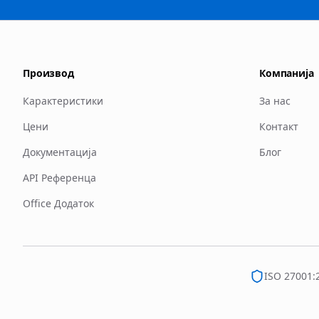
Производ
Компанија
Карактеристики
За нас
Цени
Контакт
Документација
Блог
API Референца
Office Додаток
ISO 27001: