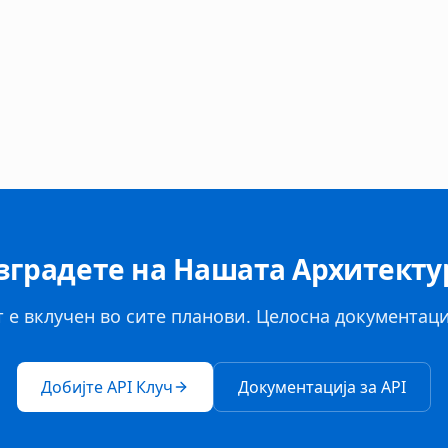
зградете на Нашата Архитекту
 е вклучен во сите планови. Целосна документаци
Добијте API Клуч
Документација за API