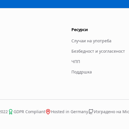
Ресурси
Случаи на употреба
Безбедност и усогласеност
ЧПП
Поддршка
2022
GDPR Compliant
Hosted in Germany
Изградено на Micr