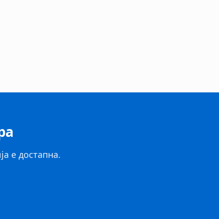
ра
ја е достапна.