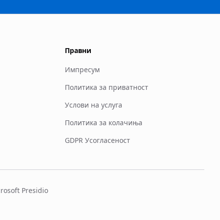
Правни
Импресум
Политика за приватност
Услови на услуга
Политика за колачиња
GDPR Усогласеност
osoft Presidio