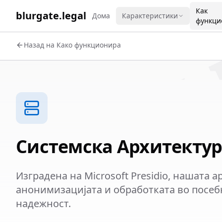
WORK 
Как
blurgate.legal
Дома
Карактеристики
функци
Назад на Како функционира
Системска Архитекту
Изградена на Microsoft Presidio, нашата 
анонимизацијата и обработката во посеб
надежност.