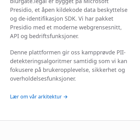
blurgate.legal er bygget på Microsoft
Presidio, et åpen kildekode data beskyttelse
og de-identifikasjon SDK. Vi har pakket
Presidio med et moderne webgrensesnitt,
API og bedriftsfunksjoner.
Denne plattformen gir oss kampprøvde PII-
detekteringsalgoritmer samtidig som vi kan
fokusere på brukeropplevelse, sikkerhet og
overholdelsesfunksjoner.
Lær om vår arkitektur →