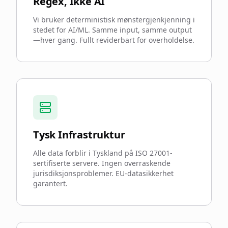
Regex, Ikke AI
Vi bruker deterministisk mønstergjenkjenning i
stedet for AI/ML. Samme input, samme output
—hver gang. Fullt reviderbart for overholdelse.
Tysk Infrastruktur
Alle data forblir i Tyskland på ISO 27001-
sertifiserte servere. Ingen overraskende
jurisdiksjonsproblemer. EU-datasikkerhet
garantert.