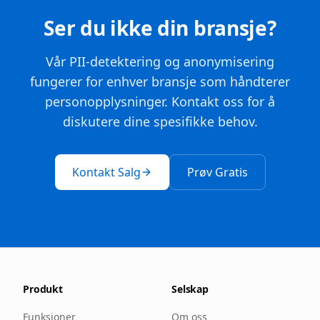
Ser du ikke din bransje?
Vår PII-detektering og anonymisering
fungerer for enhver bransje som håndterer
personopplysninger. Kontakt oss for å
diskutere dine spesifikke behov.
Kontakt Salg
Prøv Gratis
Produkt
Selskap
Funksjoner
Om oss