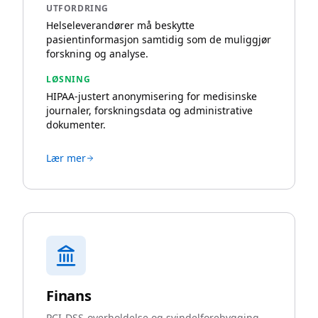
UTFORDRING
Helseleverandører må beskytte
pasientinformasjon samtidig som de muliggjør
forskning og analyse.
LØSNING
HIPAA-justert anonymisering for medisinske
journaler, forskningsdata og administrative
dokumenter.
Lær mer
Finans
PCI-DSS-overholdelse og svindelforebygging