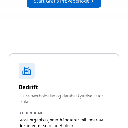
Start Gratis Prøveperiode
Bedrift
GDPR-overholdelse og databeskyttelse i stor
skala
UTFORDRING
Store organisasjoner håndterer millioner av
dokumenter som inneholder