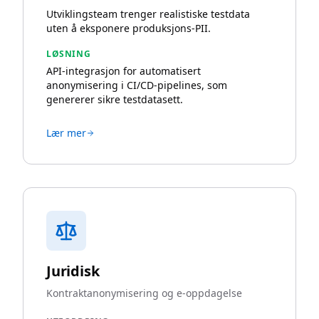
Utviklingsteam trenger realistiske testdata
uten å eksponere produksjons-PII.
LØSNING
API-integrasjon for automatisert
anonymisering i CI/CD-pipelines, som
genererer sikre testdatasett.
Lær mer
Juridisk
Kontraktanonymisering og e-oppdagelse