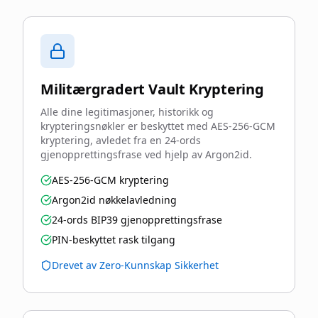
Militærgradert Vault Kryptering
Alle dine legitimasjoner, historikk og
krypteringsnøkler er beskyttet med AES-256-GCM
kryptering, avledet fra en 24-ords
gjenopprettingsfrase ved hjelp av Argon2id.
AES-256-GCM kryptering
Argon2id nøkkelavledning
24-ords BIP39 gjenopprettingsfrase
PIN-beskyttet rask tilgang
Drevet av Zero-Kunnskap Sikkerhet