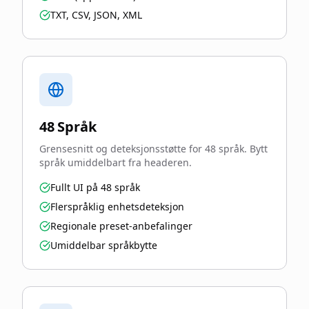
TXT, CSV, JSON, XML
48 Språk
Grensesnitt og deteksjonsstøtte for 48 språk. Bytt
språk umiddelbart fra headeren.
Fullt UI på 48 språk
Flerspråklig enhetsdeteksjon
Regionale preset-anbefalinger
Umiddelbar språkbytte