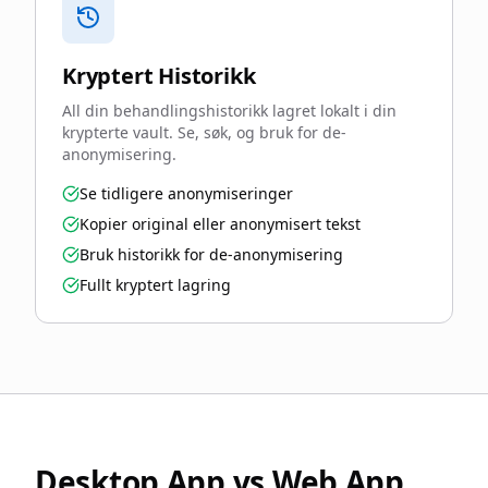
Kryptert Historikk
All din behandlingshistorikk lagret lokalt i din
krypterte vault. Se, søk, og bruk for de-
anonymisering.
Se tidligere anonymiseringer
Kopier original eller anonymisert tekst
Bruk historikk for de-anonymisering
Fullt kryptert lagring
Desktop App vs Web App