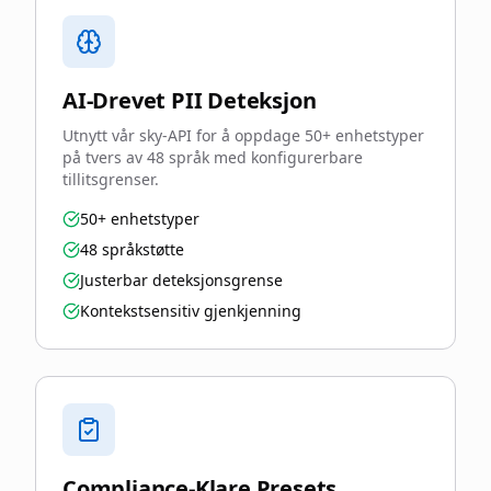
AI-Drevet PII Deteksjon
Utnytt vår sky-API for å oppdage 50+ enhetstyper
på tvers av 48 språk med konfigurerbare
tillitsgrenser.
50+ enhetstyper
48 språkstøtte
Justerbar deteksjonsgrense
Kontekstsensitiv gjenkjenning
Compliance-Klare Presets