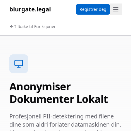
blurgate.legal
Registrer deg
Tilbake til Funksjoner
Anonymiser
Dokumenter Lokalt
Profesjonell PII-detektering med filene
dine som aldri forlater datamaskinen din.