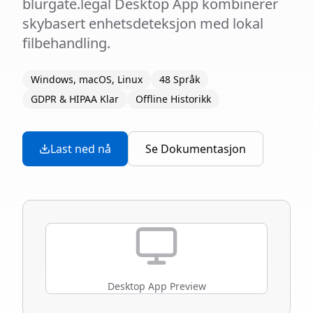
blurgate.legal Desktop App kombinerer
skybasert enhetsdeteksjon med lokal
filbehandling.
Windows, macOS, Linux
48 Språk
GDPR & HIPAA Klar
Offline Historikk
Last ned nå
Se Dokumentasjon
Desktop App Preview