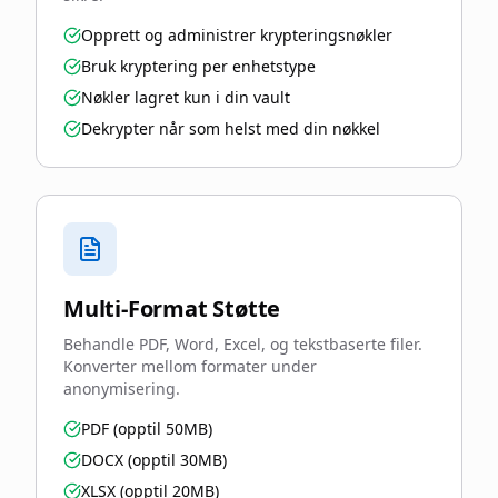
Opprett og administrer krypteringsnøkler
Bruk kryptering per enhetstype
Nøkler lagret kun i din vault
Dekrypter når som helst med din nøkkel
Multi-Format Støtte
Behandle PDF, Word, Excel, og tekstbaserte filer.
Konverter mellom formater under
anonymisering.
PDF (opptil 50MB)
DOCX (opptil 30MB)
XLSX (opptil 20MB)