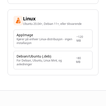
Linux
Ubuntu 20.04+, Debian 11+, eller tilsvarende
AppImage
~120
Kjører på enhver Linux-distribusjon - ingen
MB
installasjon
Debian/Ubuntu (.deb)
~80
For Debian, Ubuntu, Linux Mint, og
MB
avledninger