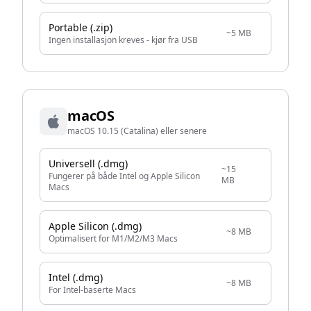
Portable (.zip)
~5 MB
Ingen installasjon kreves - kjør fra USB
macOS
macOS 10.15 (Catalina) eller senere
Universell (.dmg)
~15
Fungerer på både Intel og Apple Silicon
MB
Macs
Apple Silicon (.dmg)
~8 MB
Optimalisert for M1/M2/M3 Macs
Intel (.dmg)
~8 MB
For Intel-baserte Macs