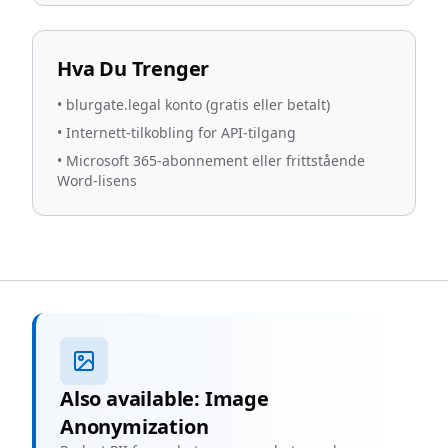
Hva Du Trenger
•
blurgate.legal konto (gratis eller betalt)
•
Internett-tilkobling for API-tilgang
•
Microsoft 365-abonnement eller frittstående
Word-lisens
Also available: Image
Anonymization