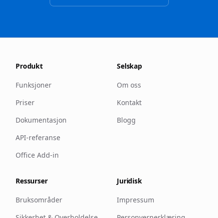
Produkt
Selskap
Funksjoner
Om oss
Priser
Kontakt
Dokumentasjon
Blogg
API-referanse
Office Add-in
Ressurser
Juridisk
Bruksområder
Impressum
Sikkerhet & Overholdelse
Personvernerklæring