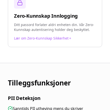
Zero-Kunnskap Innlogging
Ditt passord forlater aldri enheten din. Vår Zero-
Kunnskap autentisering holder deg beskyttet.
Lær om Zero-Kunnskap Sikkerhet
Tilleggsfunksjoner
PII Deteksjon
Sanntids PII utheving mens du skriver