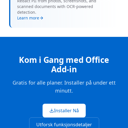
Redact PII from photos, screenshots, and
scanned documents with OCR-powered
detection.
Learn more
Kom i Gang med Office
Add-in
Gratis for alle planer. Installer på under ett
minutt.
Installer Nå
Utforsk funksjonsdetaljer