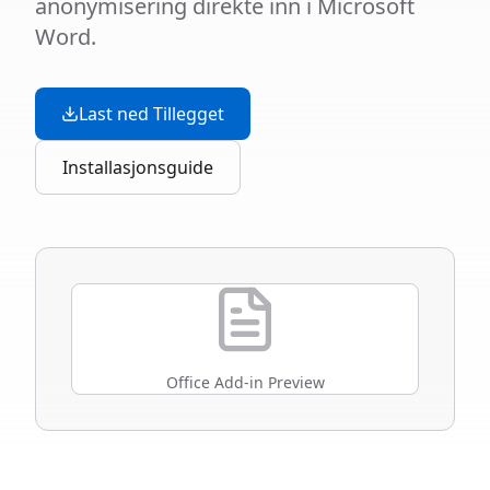
anonymisering direkte inn i Microsoft
Word.
Last ned Tillegget
Installasjonsguide
Office Add-in Preview