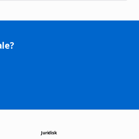
le?
Juridisk