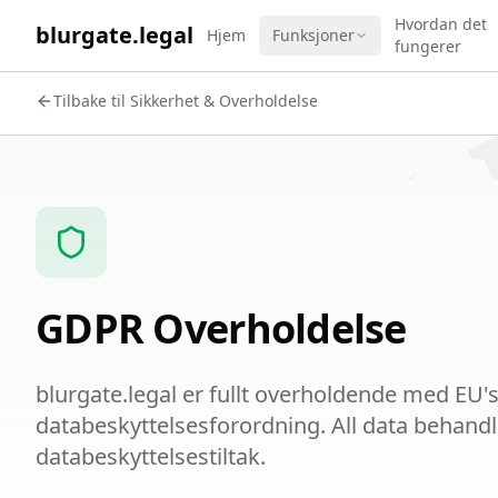
WORK 
Hvordan det
blurgate.legal
Hjem
Funksjoner
fungerer
Tilbake til Sikkerhet & Overholdelse
GDPR Overholdelse
blurgate.legal er fullt overholdende med EU's
databeskyttelsesforordning. All data behand
databeskyttelsestiltak.