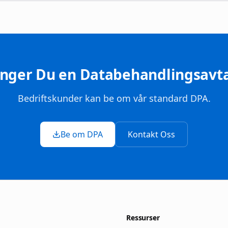
enger Du en Databehandlingsavta
Bedriftskunder kan be om vår standard DPA.
Be om DPA
Kontakt Oss
Ressurser