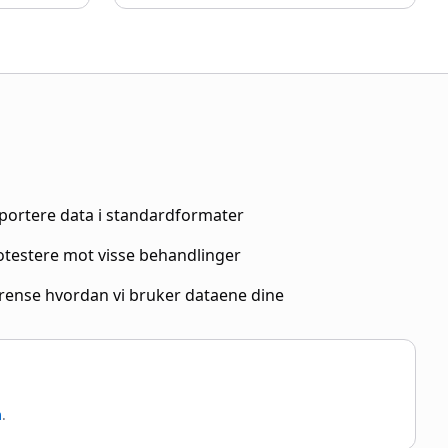
portere data i standardformater
otestere mot visse behandlinger
rense hvordan vi bruker dataene dine
m
.