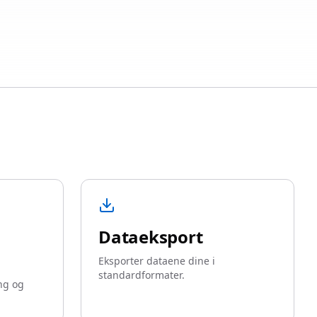
Dataeksport
Eksporter dataene dine i
standardformater.
ing og