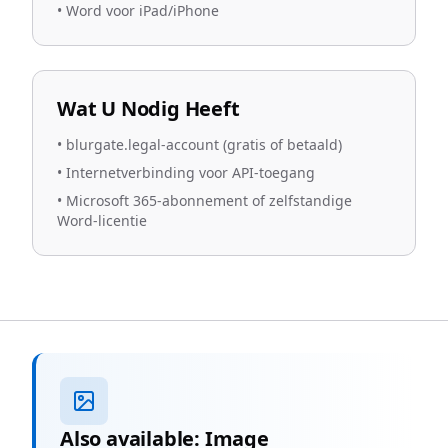
•
Word voor iPad/iPhone
Wat U Nodig Heeft
•
blurgate.legal-account (gratis of betaald)
•
Internetverbinding voor API-toegang
•
Microsoft 365-abonnement of zelfstandige
Word-licentie
Also available: Image