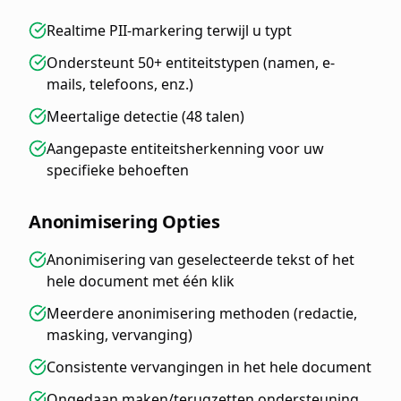
Realtime PII-markering terwijl u typt
Ondersteunt 50+ entiteitstypen (namen, e-
mails, telefoons, enz.)
Meertalige detectie (48 talen)
Aangepaste entiteitsherkenning voor uw
specifieke behoeften
Anonimisering Opties
Anonimisering van geselecteerde tekst of het
hele document met één klik
Meerdere anonimisering methoden (redactie,
masking, vervanging)
Consistente vervangingen in het hele document
Ongedaan maken/terugzetten ondersteuning