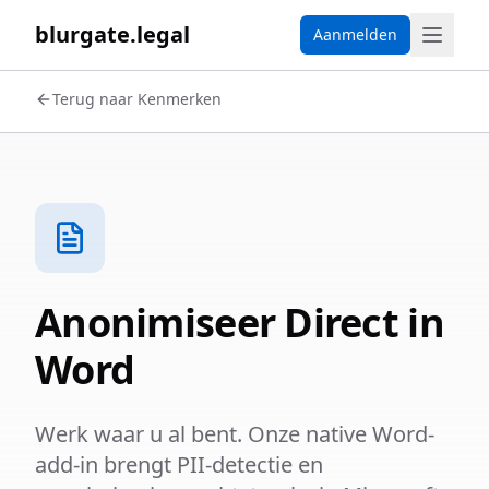
blurgate.legal
Aanmelden
Terug naar Kenmerken
Anonimiseer Direct in
Word
Werk waar u al bent. Onze native Word-
add-in brengt PII-detectie en