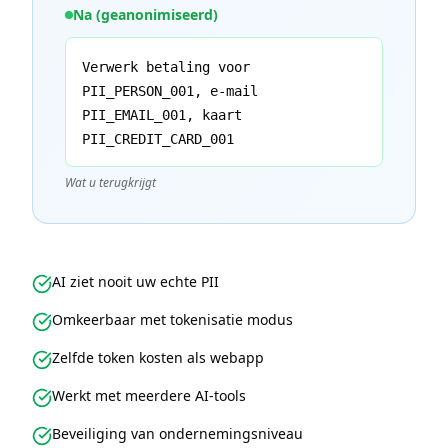
Na (geanonimiseerd)
Verwerk betaling voor
PII_PERSON_001, e-mail
PII_EMAIL_001, kaart
PII_CREDIT_CARD_001
Wat u terugkrijgt
AI ziet nooit uw echte PII
Omkeerbaar met tokenisatie modus
Zelfde token kosten als webapp
Werkt met meerdere AI-tools
Beveiliging van ondernemingsniveau