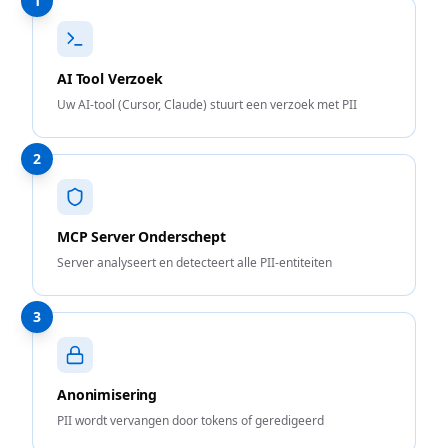
1
AI Tool Verzoek
Uw AI-tool (Cursor, Claude) stuurt een verzoek met PII
2
MCP Server Onderschept
Server analyseert en detecteert alle PII-entiteiten
3
Anonimisering
PII wordt vervangen door tokens of geredigeerd