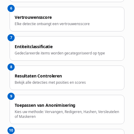
6
Vertrouwensscore
Elke detectie ontvangt een vertrouwensscore
7
Entiteitclassificatie
Gedeclareerde items worden gecategoriseerd op type
8
Resultaten Controleren
Bekijk alle detecties met posities en scores
9
Toepassen van Anonimisering
Kies uw methode: Vervangen, Redigeren, Hashen, Versleutelen
of Maskeren
10