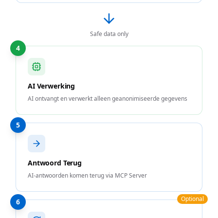
Safe data only
4
AI Verwerking
AI ontvangt en verwerkt alleen geanonimiseerde gegevens
5
Antwoord Terug
AI-antwoorden komen terug via MCP Server
Optional
6