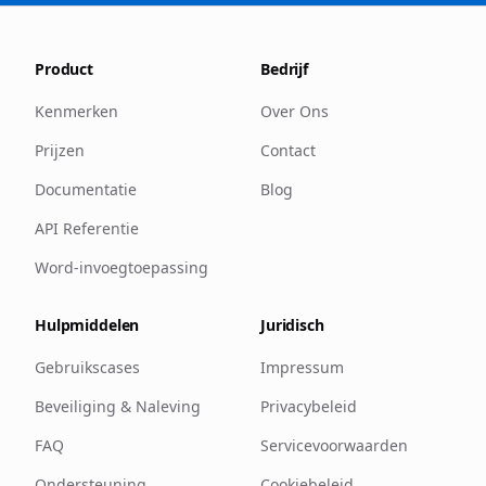
Product
Bedrijf
Kenmerken
Over Ons
Prijzen
Contact
Documentatie
Blog
API Referentie
Word-invoegtoepassing
Hulpmiddelen
Juridisch
Gebruikscases
Impressum
Beveiliging & Naleving
Privacybeleid
FAQ
Servicevoorwaarden
Ondersteuning
Cookiebeleid