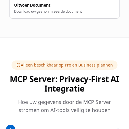
Uitvoer Document
Download uw geanonimiseerde document
Alleen beschikbaar op Pro en Business plannen
MCP Server: Privacy-First AI
Integratie
Hoe uw gegevens door de MCP Server
stromen om AI-tools veilig te houden