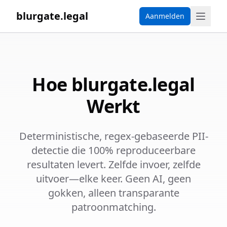
blurgate.legal
Aanmelden
Hoe blurgate.legal
Werkt
Deterministische, regex-gebaseerde PII-
detectie die 100% reproduceerbare
resultaten levert. Zelfde invoer, zelfde
uitvoer—elke keer. Geen AI, geen
gokken, alleen transparante
patroonmatching.