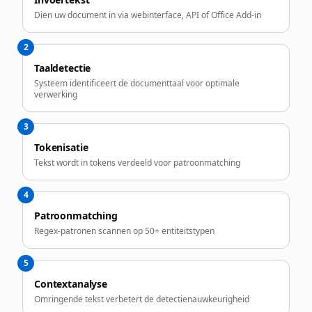
Dien uw document in via webinterface, API of Office Add-in
2
Taaldetectie
Systeem identificeert de documenttaal voor optimale
verwerking
3
Tokenisatie
Tekst wordt in tokens verdeeld voor patroonmatching
4
Patroonmatching
Regex-patronen scannen op 50+ entiteitstypen
5
Contextanalyse
Omringende tekst verbetert de detectienauwkeurigheid