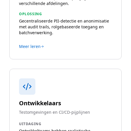
verschillende afdelingen.
OPLOSSING
Gecentraliseerde PII-detectie en anonimisatie
met audit trails, rolgebaseerde toegang en
batchverwerking.
Meer leren
Ontwikkelaars
Testomgevingen en CI/CD-pijplijnen
UITDAGING
Ontwikkelteams hebben realistische