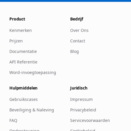
Product
Bedrijf
Kenmerken
Over Ons
Prijzen
Contact
Documentatie
Blog
API Referentie
Word-invoegtoepassing
Hulpmiddelen
Juridisch
Gebruikscases
Impressum
Beveiliging & Naleving
Privacybeleid
FAQ
Servicevoorwaarden
Ondersteuning
Cookiebeleid