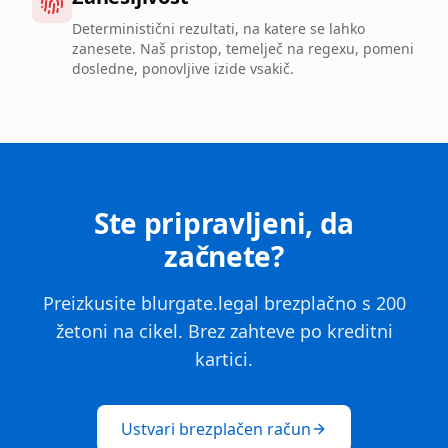
Deterministični rezultati, na katere se lahko
zanesete. Naš pristop, temelječ na regexu, pomeni
dosledne, ponovljive izide vsakič.
Ste pripravljeni, da
začnete?
Preizkusite blurgate.legal brezplačno s 200
žetoni na cikel. Brez zahteve po kreditni
kartici.
Ustvari brezplačen račun