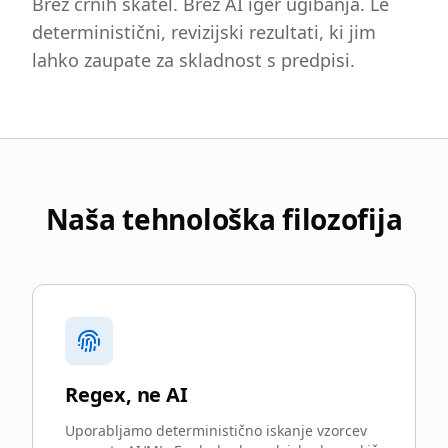
Brez črnih škatel. Brez AI iger ugibanja. Le
deterministični, revizijski rezultati, ki jim
lahko zaupate za skladnost s predpisi.
Naša tehnološka filozofija
Regex, ne AI
Uporabljamo deterministično iskanje vzorcev