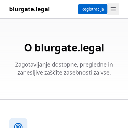
blurgate.legal
Registracija
O blurgate.legal
Zagotavljanje dostopne, pregledne in
zanesljive zaščite zasebnosti za vse.