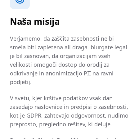
Naša misija
Verjamemo, da zaščita zasebnosti ne bi
smela biti zapletena ali draga. blurgate.legal
je bil zasnovan, da organizacijam vseh
velikosti omogoči dostop do orodij za
odkrivanje in anonimizacijo PII na ravni
podjetij.
V svetu, kjer kršitve podatkov vsak dan
zasedajo naslovnice in predpisi o zasebnosti,
kot je GDPR, zahtevajo odgovornost, nudimo
preprosto, pregledno rešitev, ki deluje.