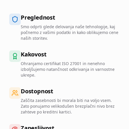
Preglednost
Smo odprti glede delovanja naše tehnologije, kaj
počnemo z vašimi podatki in kako oblikujemo cene
naših storitev.
Kakovost
Ohranjamo certifikat ISO 27001 in nenehno
izboljšujemo natančnost odkrivanja in varnostne
ukrepe.
Dostopnost
Zaščita zasebnosti bi morala biti na voljo vsem.
Zato ponujamo velikodušen brezplačni nivo brez
zahteve po kreditni kartici.
Zanesljivost