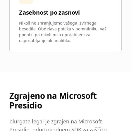
Zasebnost po zasnovi
Nikoli ne shranjujemo vašega izvirnega
besedila. Obdelava poteka v pomnilniku, vaši
podatki pa nikoli niso uporabljeni za
usposabljanje ali analitiko.
Zgrajeno na Microsoft
Presidio
blurgate.legal je zgrajen na Microsoft
Presidio, odprtokodnem SDK za zaščito