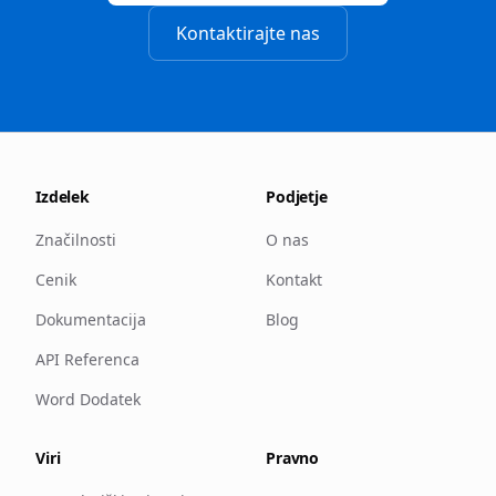
Kontaktirajte nas
Izdelek
Podjetje
Značilnosti
O nas
Cenik
Kontakt
Dokumentacija
Blog
API Referenca
Word Dodatek
Viri
Pravno