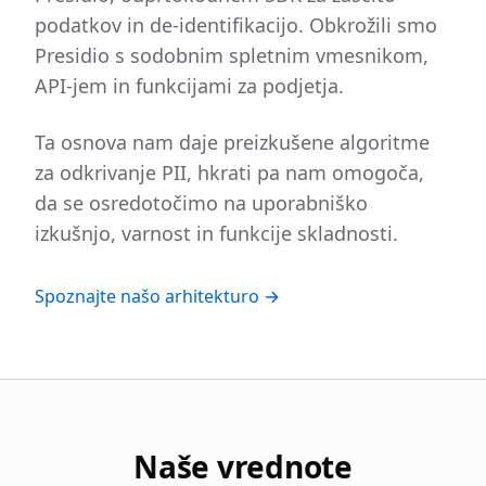
podatkov in de-identifikacijo. Obkrožili smo
Presidio s sodobnim spletnim vmesnikom,
API-jem in funkcijami za podjetja.
Ta osnova nam daje preizkušene algoritme
za odkrivanje PII, hkrati pa nam omogoča,
da se osredotočimo na uporabniško
izkušnjo, varnost in funkcije skladnosti.
Spoznajte našo arhitekturo →
Naše vrednote