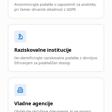
Anonimizirajte podatke o zaposlenih za analitiko,
pri čemer ohranite skladnost z GDPR
Raziskovalne institucije
De-identificirajte raziskovalne podatke z obrnljivo
šifriranjem za pooblaščen dostop
Vladne agencije
Obdelujte občutljive dokumente, ki ne morejo