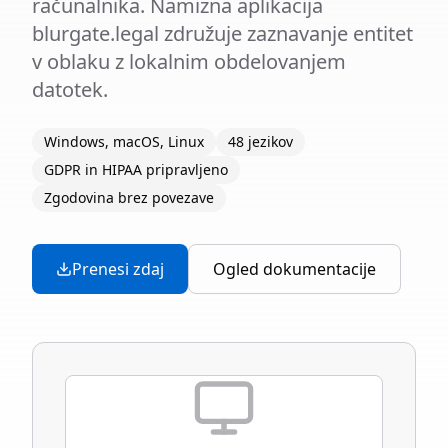
računalnika. Namizna aplikacija
blurgate.legal združuje zaznavanje entitet
v oblaku z lokalnim obdelovanjem
datotek.
Windows, macOS, Linux
48 jezikov
GDPR in HIPAA pripravljeno
Zgodovina brez povezave
Prenesi zdaj
Ogled dokumentacije