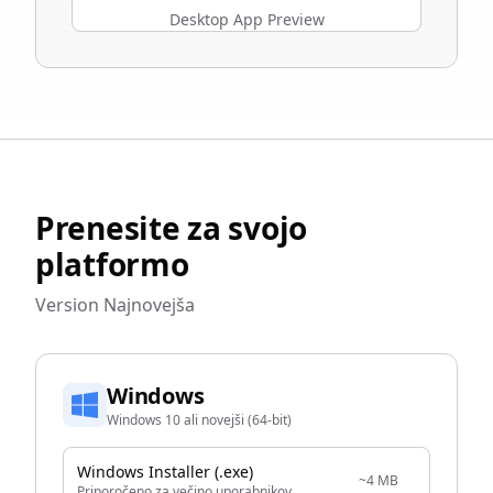
Desktop App Preview
Prenesite za svojo
platformo
Version
Najnovejša
Windows
Windows 10 ali novejši (64-bit)
Windows Installer (.exe)
~4 MB
Priporočeno za večino uporabnikov