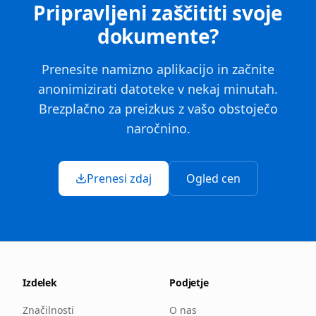
Pripravljeni zaščititi svoje
dokumente?
Prenesite namizno aplikacijo in začnite
anonimizirati datoteke v nekaj minutah.
Brezplačno za preizkus z vašo obstoječo
naročnino.
Prenesi zdaj
Ogled cen
Izdelek
Podjetje
Značilnosti
O nas