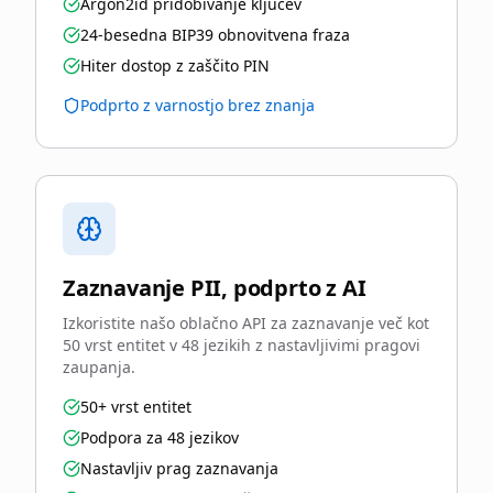
Argon2id pridobivanje ključev
24-besedna BIP39 obnovitvena fraza
Hiter dostop z zaščito PIN
Podprto z varnostjo brez znanja
Zaznavanje PII, podprto z AI
Izkoristite našo oblačno API za zaznavanje več kot
50 vrst entitet v 48 jezikih z nastavljivimi pragovi
zaupanja.
50+ vrst entitet
Podpora za 48 jezikov
Nastavljiv prag zaznavanja