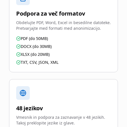
Podpora za več formatov
Obdelujte PDF, Word, Excel in besedilne datoteke.
Pretvarjajte med formati med anonimizacijo.
PDF (do 50MB)
DOCX (do 30MB)
XLSX (do 20MB)
TXT, CSV, JSON, XML
48 jezikov
Vmesnik in podpora za zaznavanje v 48 jezikih.
Takoj preklopite jezike iz glave.