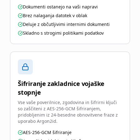
Dokumenti ostanejo na vaši napravi
Brez nalaganja datotek v oblak
Deluje z občutljivimi internimi dokumenti
Skladno s strogimi politikami podatkov
Šifriranje zakladnice vojaške
stopnje
Vse vaše poverilnice, zgodovina in šifrirni ključi
so zaščiteni z AES-256-GCM šifriranjem,
pridobljenim iz 24-besedne obnovitvene fraze z
uporabo Argon2id.
AES-256-GCM šifriranje