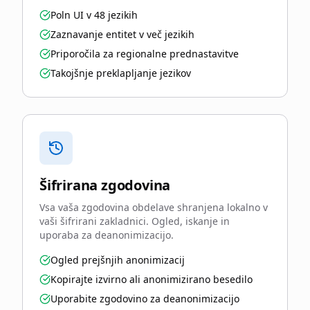
Poln UI v 48 jezikih
Zaznavanje entitet v več jezikih
Priporočila za regionalne prednastavitve
Takojšnje preklapljanje jezikov
Šifrirana zgodovina
Vsa vaša zgodovina obdelave shranjena lokalno v
vaši šifrirani zakladnici. Ogled, iskanje in
uporaba za deanonimizacijo.
Ogled prejšnjih anonimizacij
Kopirajte izvirno ali anonimizirano besedilo
Uporabite zgodovino za deanonimizacijo