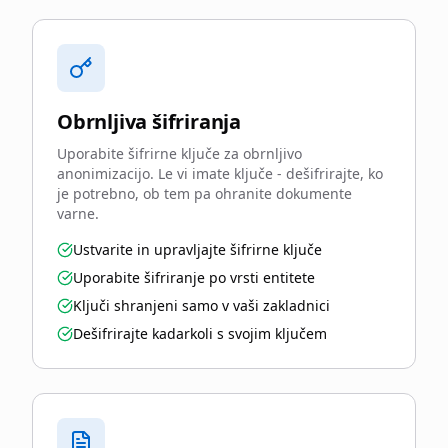
Obrnljiva šifriranja
Uporabite šifrirne ključe za obrnljivo
anonimizacijo. Le vi imate ključe - dešifrirajte, ko
je potrebno, ob tem pa ohranite dokumente
varne.
Ustvarite in upravljajte šifrirne ključe
Uporabite šifriranje po vrsti entitete
Ključi shranjeni samo v vaši zakladnici
Dešifrirajte kadarkoli s svojim ključem