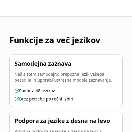
Funkcije za več jezikov
Samodejna zaznava
Naš sistem samodejno prepozna jezik vašega
besedila in uporabi ustrezne modele zaznavanja.
Podpira 48 jezikov
Brez potrebe po ročni izbiri
Podpora za jezike z desna na levo
Popolna podpora za jezike z desna na levo z