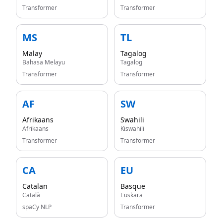
Transformer
Transformer
MS
TL
Malay
Tagalog
Bahasa Melayu
Tagalog
Transformer
Transformer
AF
SW
Afrikaans
Swahili
Afrikaans
Kiswahili
Transformer
Transformer
CA
EU
Catalan
Basque
Català
Euskara
spaCy NLP
Transformer