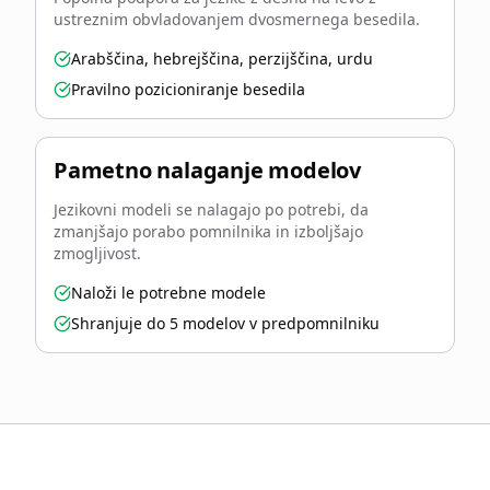
ustreznim obvladovanjem dvosmernega besedila.
Arabščina, hebrejščina, perzijščina, urdu
Pravilno pozicioniranje besedila
Pametno nalaganje modelov
Jezikovni modeli se nalagajo po potrebi, da
zmanjšajo porabo pomnilnika in izboljšajo
zmogljivost.
Naloži le potrebne modele
Shranjuje do 5 modelov v predpomnilniku