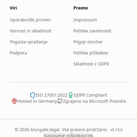
Viri
Pravno
Uporabniški primeri
Impressum
Varnost in skladnost
Politika zasebnosti
Pogosta vprašanja
Pogoji storitve
Podpora
Politika piškotkov
Skladnost z GDPR
ISO 27001:2022
GDPR Compliant
Hosted in Germany
Zgrajeno na Microsoft Presidio
© 2026 blurgate.legal. Vse pravice pridržane.
v
5.19.0
Nastavitve piškotkov
DPA