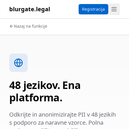
blurgate.legal
Registracija
Nazaj na funkcije
48 jezikov. Ena
platforma.
Odkrijte in anonimizirajte PII v 48 jezikih
s podporo za naravne vzorce. Polna