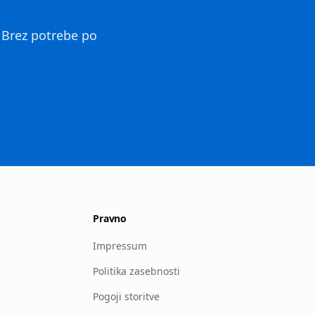
. Brez potrebe po
Pravno
Impressum
Politika zasebnosti
Pogoji storitve