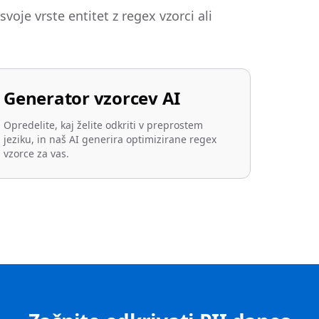
voje vrste entitet z regex vzorci ali
Generator vzorcev AI
Opredelite, kaj želite odkriti v preprostem
jeziku, in naš AI generira optimizirane regex
vzorce za vas.