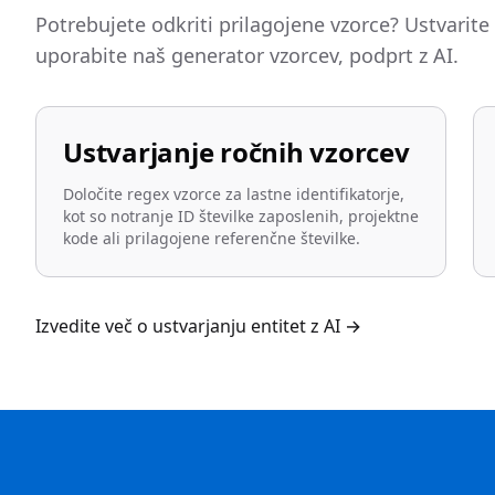
Potrebujete odkriti prilagojene vzorce? Ustvarite s
uporabite naš generator vzorcev, podprt z AI.
Ustvarjanje ročnih vzorcev
Določite regex vzorce za lastne identifikatorje,
kot so notranje ID številke zaposlenih, projektne
kode ali prilagojene referenčne številke.
Izvedite več o ustvarjanju entitet z AI
→