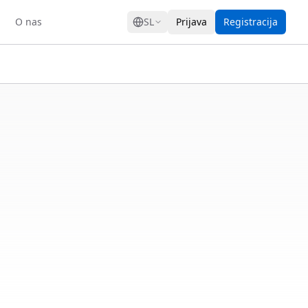
GRESS
O nas
SL
Prijava
Registracija