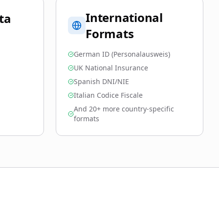
International
ta
Formats
German ID (Personalausweis)
UK National Insurance
Spanish DNI/NIE
Italian Codice Fiscale
And 20+ more country-specific
formats