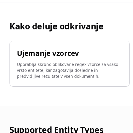
Kako deluje odkrivanje
Ujemanje vzorcev
Uporablja skrbno oblikovane regex vzorce za vsako
vrsto entitete, kar zagotavlja dosledne in
predvidljive rezultate v vseh dokumentih.
Supported Entity Types