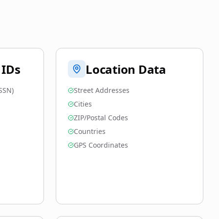
 IDs
Location Data
SSN)
Street Addresses
Cities
ZIP/Postal Codes
Countries
GPS Coordinates