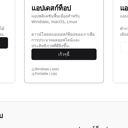
แอปเดสก์ท็อป
แอ
แอปพลิเคชันพื้นเมืองสำหรับ
แอป
Windows, macOS, Linux
ได้
ทำก
ุณ.
ดาวน์โหลดแอปเดสก์ท็อปของเราเพื่อ
เดิน
การประมวลผลออฟไลน์และ
ประสิทธิภาพที่ดียิ่งขึ้น.
เร็วๆนี้
Windows (.exe)
Portable (.zip)
บ