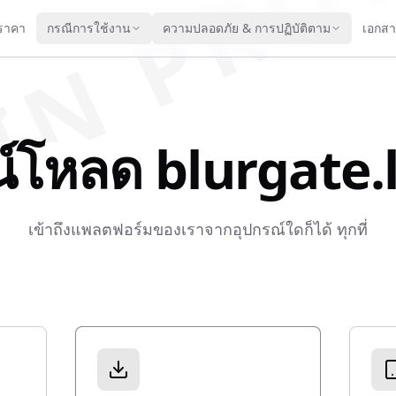
IN PRO
ราคา
กรณีการใช้งาน
ความปลอดภัย & การปฏิบัติตาม
เอกส
์โหลด blurgate.
เข้าถึงแพลตฟอร์มของเราจากอุปกรณ์ใดก็ได้ ทุกที่