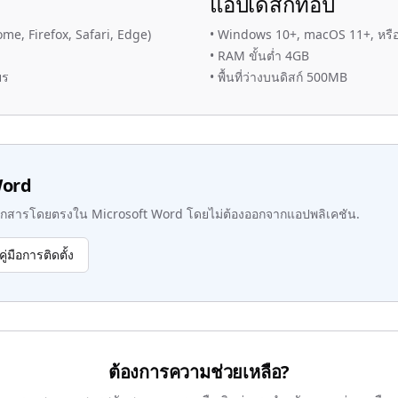
แอปเดสก์ท็อป
rome, Firefox, Safari, Edge)
•
Windows 10+, macOS 11+, หรือ
•
RAM ขั้นต่ำ 4GB
ยร
•
พื้นที่ว่างบนดิสก์ 500MB
Word
กสารโดยตรงใน Microsoft Word โดยไม่ต้องออกจากแอปพลิเคชัน.
คู่มือการติดตั้ง
ต้องการความช่วยเหลือ?