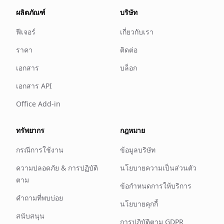
ผลิตภัณฑ์
บริษัท
ฟีเจอร์
เกี่ยวกับเรา
ราคา
ติดต่อ
เอกสาร
บล็อก
เอกสาร API
Office Add-in
ทรัพยากร
กฎหมาย
กรณีการใช้งาน
ข้อมูลบริษัท
ความปลอดภัย & การปฏิบัติ
นโยบายความเป็นส่วนตัว
ตาม
ข้อกำหนดการให้บริการ
คำถามที่พบบ่อย
นโยบายคุกกี้
สนับสนุน
การปฏิบัติตาม GDPR