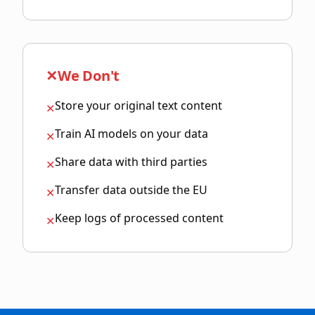
✕
We Don't
Store your original text content
✕
Train AI models on your data
✕
Share data with third parties
✕
Transfer data outside the EU
✕
Keep logs of processed content
✕