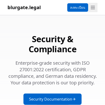
blurgate.legal
ลงทะเบียน
Security &
Compliance
Enterprise-grade security with ISO
27001:2022 certification, GDPR
compliance, and German data residency.
Your data protection is our top priority.
Security Documentation