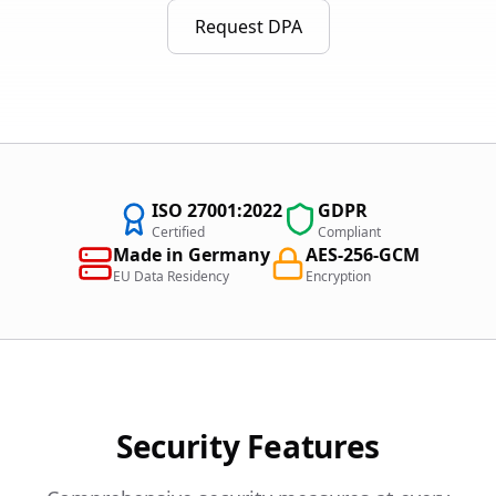
Request DPA
ISO 27001:2022
GDPR
Certified
Compliant
Made in Germany
AES-256-GCM
EU Data Residency
Encryption
Security Features