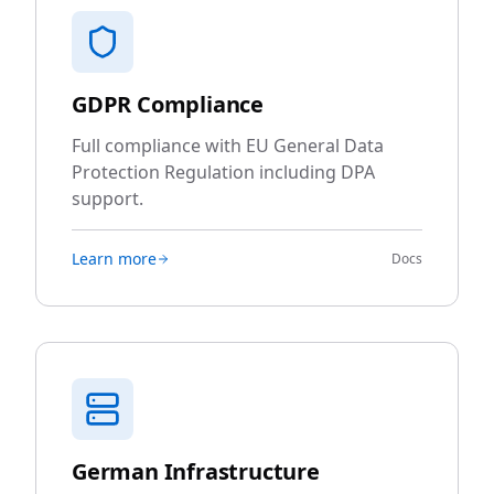
GDPR Compliance
Full compliance with EU General Data
Protection Regulation including DPA
support.
Learn more
Docs
German Infrastructure