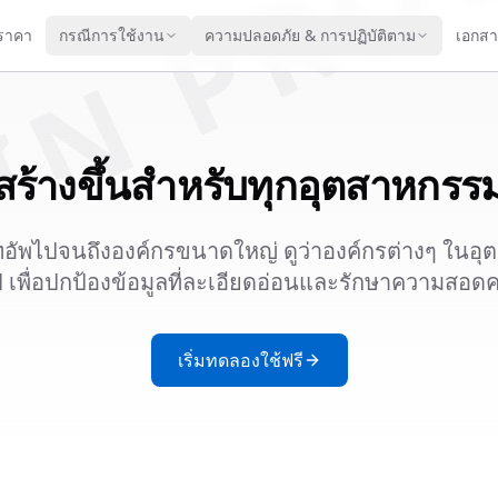
IN PRO
ราคา
กรณีการใช้งาน
ความปลอดภัย & การปฏิบัติตาม
เอกส
สร้างขึ้นสำหรับทุกอุตสาหกรร
์ทอัพไปจนถึงองค์กรขนาดใหญ่ ดูว่าองค์กรต่างๆ ในอ
l เพื่อปกป้องข้อมูลที่ละเอียดอ่อนและรักษาความสอดค
เริ่มทดลองใช้ฟรี