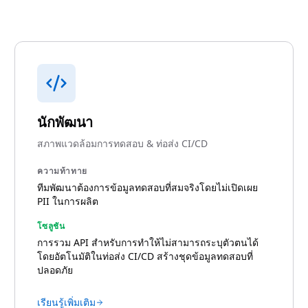
นักพัฒนา
สภาพแวดล้อมการทดสอบ & ท่อส่ง CI/CD
ความท้าทาย
ทีมพัฒนาต้องการข้อมูลทดสอบที่สมจริงโดยไม่เปิดเผย
PII ในการผลิต
โซลูชัน
การรวม API สำหรับการทำให้ไม่สามารถระบุตัวตนได้
โดยอัตโนมัติในท่อส่ง CI/CD สร้างชุดข้อมูลทดสอบที่
ปลอดภัย
เรียนรู้เพิ่มเติม