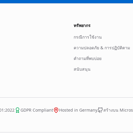
ทรัพยากร
กรณีการใช้งาน
ความปลอดภัย & การปฏิบัติตาม
คำถามที่พบบ่อย
สนับสนุน
01:2022
GDPR Compliant
Hosted in Germany
สร้างบน Micros