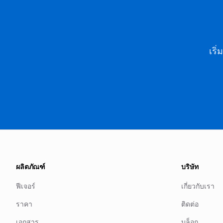
เริ
ผลิตภัณฑ์
บริษัท
ฟีเจอร์
เกี่ยวกับเรา
ราคา
ติดต่อ
เอกสาร
บล็อก