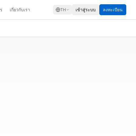
GRESS
าร
เกี่ยวกับเรา
TH
เข้าสู่ระบบ
ลงทะเบียน