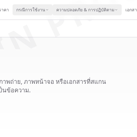
IN PRO
ราคา
กรณีการใช้งาน
ความปลอดภัย & การปฏิบัติตาม
เอกส
าพถ่าย, ภาพหน้าจอ หรือเอกสารที่สแกน
ป็นข้อความ.