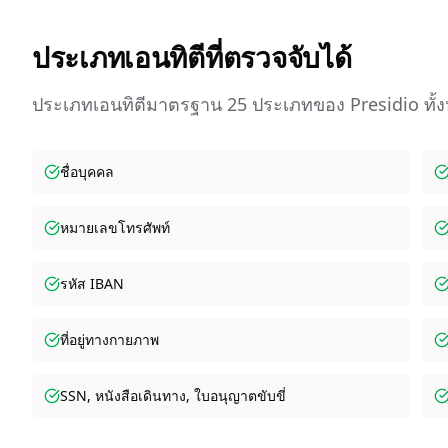
ประเภทเอนทิตีที่ตรวจจับได้
ประเภทเอนทิตีมาตรฐาน 25 ประเภทของ Presidio ท
ชื่อบุคคล
หมายเลขโทรศัพท์
รหัส IBAN
ที่อยู่ทางกายภาพ
SSN, หนังสือเดินทาง, ใบอนุญาตขับขี่