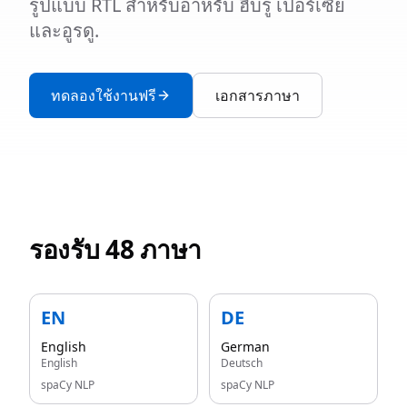
รูปแบบ RTL สำหรับอาหรับ ฮีบรู เปอร์เซีย
และอูรดู.
ทดลองใช้งานฟรี
เอกสารภาษา
รองรับ 48 ภาษา
EN
DE
English
German
English
Deutsch
spaCy NLP
spaCy NLP