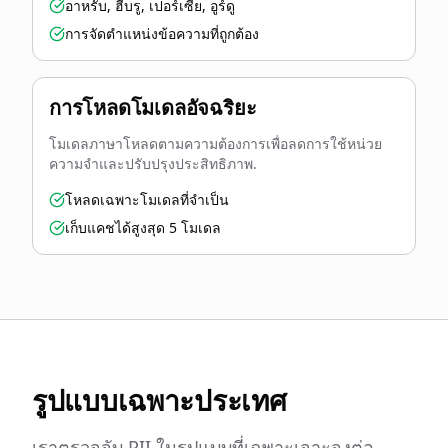
อาหรับ, ฮีบรู, เปอร์เซีย, อูร์ดู
การจัดตำแหน่งข้อความที่ถูกต้อง
การโหลดโมเดลอัจฉริยะ
โมเดลภาษาโหลดตามความต้องการเพื่อลดการใช้หน่วย
ความจำและปรับปรุงประสิทธิภาพ.
โหลดเฉพาะโมเดลที่จำเป็น
เก็บแคชได้สูงสุด 5 โมเดล
รูปแบบเฉพาะประเทศ
เราตรวจจับ PII ในรูปแบบที่เฉพาะเจาะจงต่อ