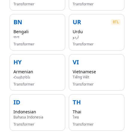
Transformer
Transformer
BN
UR
RTL
Bengali
Urdu
বাংলা
اردو
Transformer
Transformer
HY
VI
Armenian
Vietnamese
Հայերեն
Tiếng Việt
Transformer
Transformer
ID
TH
Indonesian
Thai
Bahasa Indonesia
ไทย
Transformer
Transformer