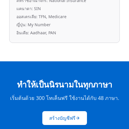
สหราชอาณาจักร: National Insurance
แคนาดา: SIN
ออสเตรเลีย: TFN, Medicare
ญี่ปุ่น: My Number
อินเดีย: Aadhaar, PAN
ทำให้เป็นนิรนามในทุกภาษา
เริ่มต้นด้วย 300 โทเค็นฟรี ใช้งานได้กับ 48 ภาษา.
สร้างบัญชีฟรี