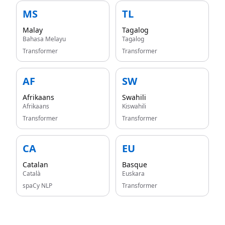
MS
TL
Malay
Tagalog
Bahasa Melayu
Tagalog
Transformer
Transformer
AF
SW
Afrikaans
Swahili
Afrikaans
Kiswahili
Transformer
Transformer
CA
EU
Catalan
Basque
Català
Euskara
spaCy NLP
Transformer