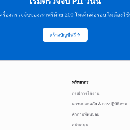
เริ่มตรวจจับ PII วันนี้
รื่องตรวจจับของเราฟรีด้วย 200 โทเค็นต่อรอบ ไม่ต้องใช้
สร้างบัญชีฟรี
ทรัพยากร
กรณีการใช้งาน
ความปลอดภัย & การปฏิบัติตาม
คำถามที่พบบ่อย
สนับสนุน