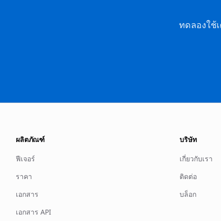
ทดลองใช้เค
ผลิตภัณฑ์
บริษัท
ฟีเจอร์
เกี่ยวกับเรา
ราคา
ติดต่อ
เอกสาร
บล็อก
เอกสาร API