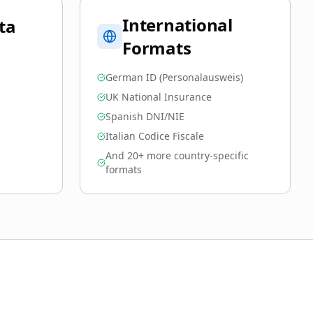
International
ta
Formats
German ID (Personalausweis)
UK National Insurance
Spanish DNI/NIE
Italian Codice Fiscale
And 20+ more country-specific
formats