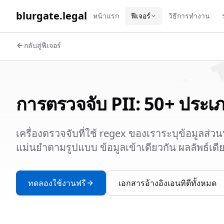
WORK 
blurgate.legal
หน้าแรก
ฟีเจอร์
วิธีการทำงาน
กลับสู่ฟีเจอร์
การตรวจจับ PII: 50+ ประเภ
เครื่องตรวจจับที่ใช้ regex ของเราระบุข้อมูลส
แม่นยำตามรูปแบบ ข้อมูลเข้าเดียวกัน ผลลัพธ์เดียวก
ทดลองใช้งานฟรี
เอกสารอ้างอิงเอนทิตีทั้งหมด