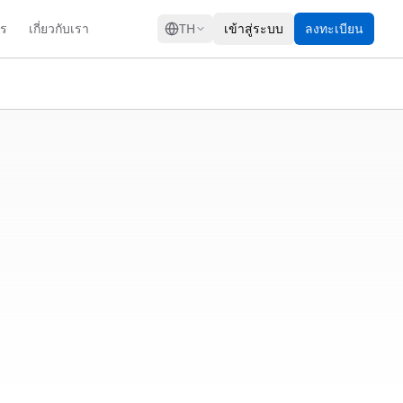
GRESS
าร
เกี่ยวกับเรา
TH
เข้าสู่ระบบ
ลงทะเบียน