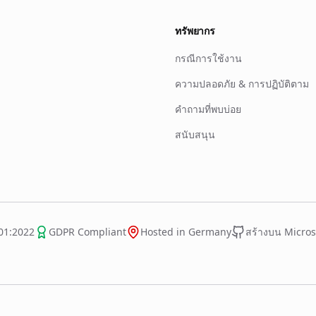
ทรัพยากร
กรณีการใช้งาน
ความปลอดภัย & การปฏิบัติตาม
คำถามที่พบบ่อย
สนับสนุน
01:2022
GDPR Compliant
Hosted in Germany
สร้างบน Micros