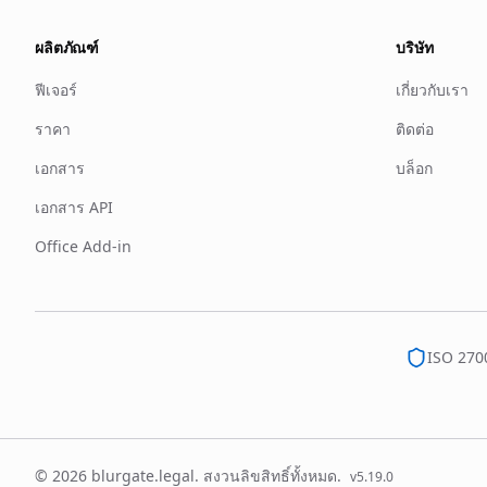
ผลิตภัณฑ์
บริษัท
ฟีเจอร์
เกี่ยวกับเรา
ราคา
ติดต่อ
เอกสาร
บล็อก
เอกสาร API
Office Add-in
ISO 270
© 2026 blurgate.legal. สงวนลิขสิทธิ์ทั้งหมด.
v
5.19.0