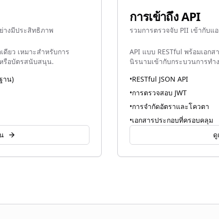
การเข้าถึง API
างมีประสิทธิภาพ
รวมการตรวจจับ PII เข้ากับแ
เดียว เหมาะสำหรับการ
API แบบ RESTful พร้อมเอกสา
รือบัตรสนับสนุน.
นิรนามเข้ากับกระบวนการทำงา
นฐาน)
•
RESTful JSON API
•
การตรวจสอบ JWT
•
การจำกัดอัตราและโควตา
•
เอกสารประกอบที่ครอบคลุม
าน
ด