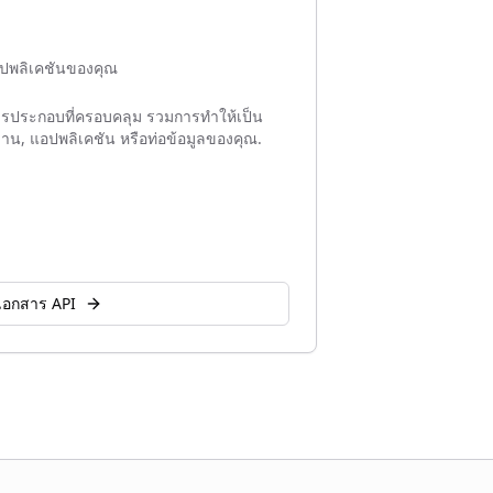
อปพลิเคชันของคุณ
รประกอบที่ครอบคลุม รวมการทำให้เป็น
น, แอปพลิเคชัน หรือท่อข้อมูลของคุณ.
ูเอกสาร API