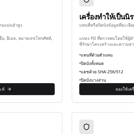
เครื่องทำให้เป็นนิ
ามแม่นยำสูง
แทนที่หรือปิดบังข้อมูลที่ละเอ
ชื่อ, อีเมล, หมายเลขโทรศัพท์,
แปลง PII ที่ตรวจพบโดยใช้ผ
ที่รักษาโครงสร้างและความส
•
แทนที่ด้วยตัวแทน
•
ปิดบังทั้งหมด
•
แฮชด้วย SHA-256/512
•
ปิดบังบางส่วน
ะห์
ลองใช้เคร