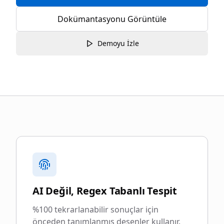
Dokümantasyonu Görüntüle
Demoyu İzle
Neden blurgate.legal'i seçmelisiniz
AI Değil, Regex Tabanlı Tespit
%100 tekrarlanabilir sonuçlar için
önceden tanımlanmış desenler kullanır.