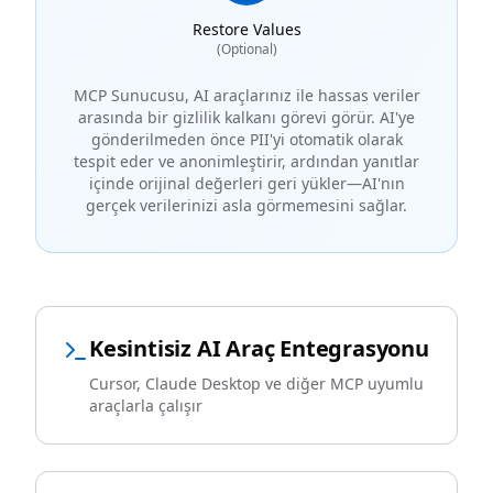
Restore Values
(Optional)
MCP Sunucusu, AI araçlarınız ile hassas veriler
arasında bir gizlilik kalkanı görevi görür. AI'ye
gönderilmeden önce PII'yi otomatik olarak
tespit eder ve anonimleştirir, ardından yanıtlar
içinde orijinal değerleri geri yükler—AI'nın
gerçek verilerinizi asla görmemesini sağlar.
Kesintisiz AI Araç Entegrasyonu
Cursor, Claude Desktop ve diğer MCP uyumlu
araçlarla çalışır