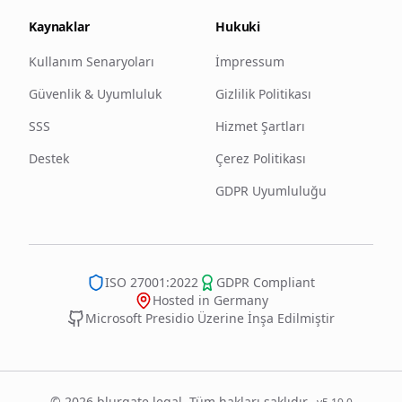
Kaynaklar
Hukuki
Kullanım Senaryoları
İmpressum
Güvenlik & Uyumluluk
Gizlilik Politikası
SSS
Hizmet Şartları
Destek
Çerez Politikası
GDPR Uyumluluğu
ISO 27001:2022
GDPR Compliant
Hosted in Germany
Microsoft Presidio Üzerine İnşa Edilmiştir
© 2026 blurgate.legal. Tüm hakları saklıdır.