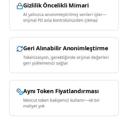
Gizlilik Öncelikli Mimari
AI yalnızca anonimleştirilmiş verileri işler—
orijinal PII asla kontrolünüzden çıkmaz
Geri Alınabilir Anonimleştirme
Tokenizasyon, gerektiğinde orijinal değerleri
geri yüklemenizi sağlar
Aynı Token Fiyatlandırması
Mevcut token bakiyenizi kullanır—ek bir
maliyet yok