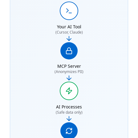
Your AI Tool
(Cursor, Claude)
MCP Server
(Anonymizes PII)
AI Processes
(Safe data only)