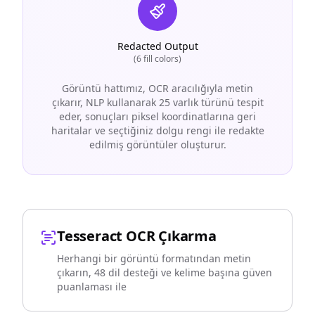
Redacted Output
(6 fill colors)
Görüntü hattımız, OCR aracılığıyla metin
çıkarır, NLP kullanarak 25 varlık türünü tespit
eder, sonuçları piksel koordinatlarına geri
haritalar ve seçtiğiniz dolgu rengi ile redakte
edilmiş görüntüler oluşturur.
Tesseract OCR Çıkarma
Herhangi bir görüntü formatından metin
çıkarın, 48 dil desteği ve kelime başına güven
puanlaması ile