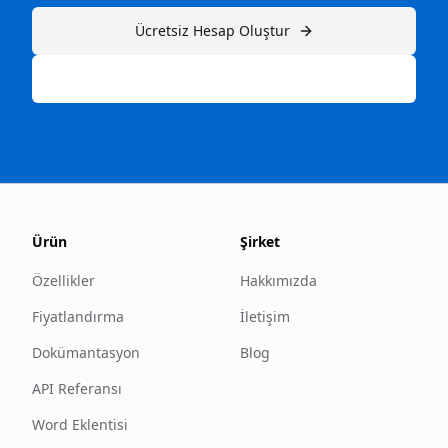
Ücretsiz Hesap Oluştur
Ya da ücretli planlarımızı keşfedin →
Ürün
Şirket
Özellikler
Hakkımızda
Fiyatlandırma
İletişim
Dokümantasyon
Blog
API Referansı
Word Eklentisi