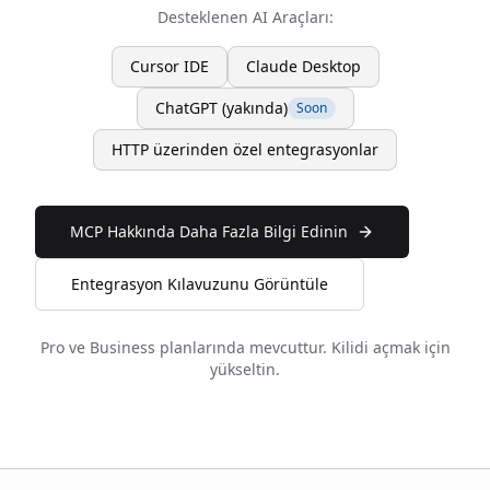
Desteklenen AI Araçları:
Cursor IDE
Claude Desktop
ChatGPT (yakında)
Soon
HTTP üzerinden özel entegrasyonlar
MCP Hakkında Daha Fazla Bilgi Edinin
Entegrasyon Kılavuzunu Görüntüle
Pro ve Business planlarında mevcuttur. Kilidi açmak için
yükseltin.