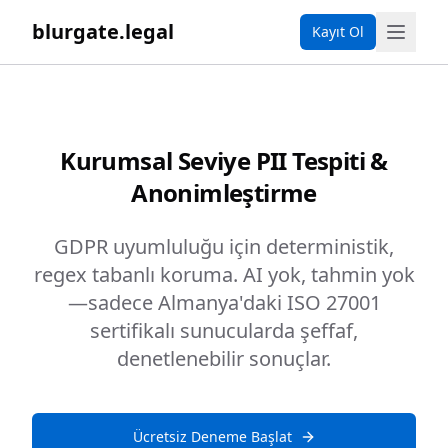
blurgate.legal
Kayıt Ol
Kurumsal Seviye PII Tespiti &
Anonimleştirme
GDPR uyumluluğu için deterministik,
regex tabanlı koruma. AI yok, tahmin yok
—sadece Almanya'daki ISO 27001
sertifikalı sunucularda şeffaf,
denetlenebilir sonuçlar.
Ücretsiz Deneme Başlat