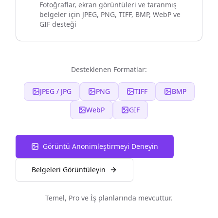
Fotoğraflar, ekran görüntüleri ve taranmış
belgeler için JPEG, PNG, TIFF, BMP, WebP ve
GIF desteği
Desteklenen Formatlar:
JPEG / JPG
PNG
TIFF
BMP
WebP
GIF
Görüntü Anonimleştirmeyi Deneyin
Belgeleri Görüntüleyin
Temel, Pro ve İş planlarında mevcuttur.