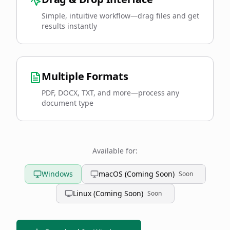
Simple, intuitive workflow—drag files and get
results instantly
Multiple Formats
PDF, DOCX, TXT, and more—process any
document type
Available for:
Windows
macOS (Coming Soon)
Soon
Linux (Coming Soon)
Soon