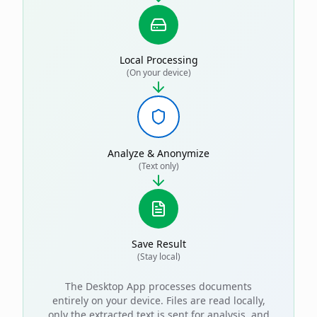
Local Processing
(On your device)
Analyze & Anonymize
(Text only)
Save Result
(Stay local)
The Desktop App processes documents
entirely on your device. Files are read locally,
only the extracted text is sent for analysis, and