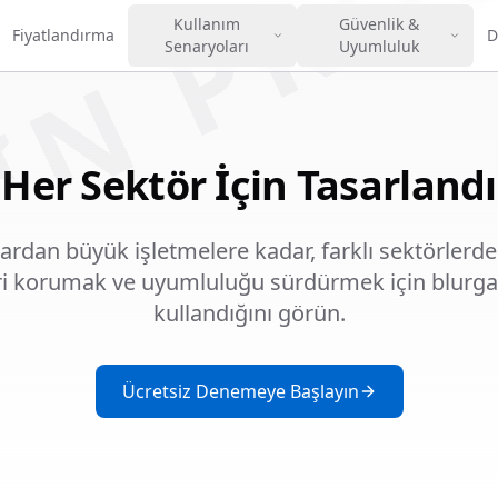
IN PRO
Kullanım
Güvenlik &
Fiyatlandırma
D
Senaryoları
Uyumluluk
Her Sektör İçin Tasarlandı
ardan büyük işletmelere kadar, farklı sektörlerde
ri korumak ve uyumluluğu sürdürmek için blurgate
kullandığını görün.
Ücretsiz Denemeye Başlayın