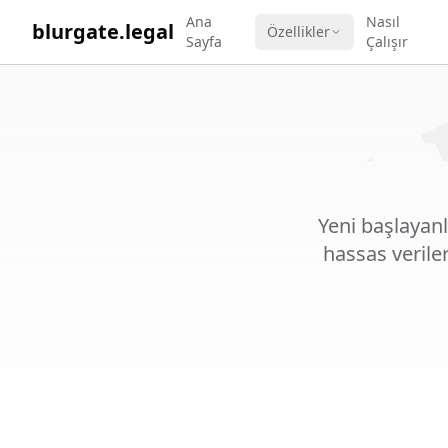
WORK 
Ana
Nasıl
blurgate.legal
Özellikler
Sayfa
Çalışır
Yeni başlayanl
hassas verile