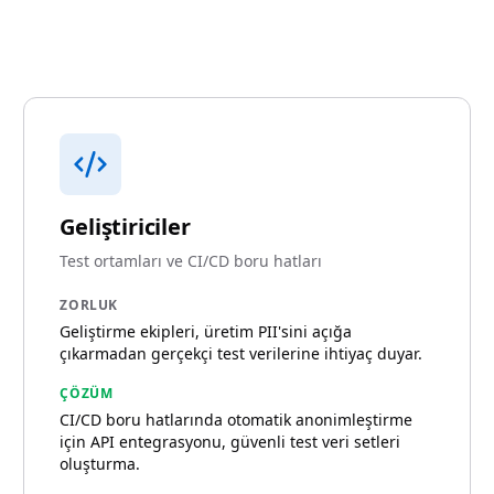
Geliştiriciler
Test ortamları ve CI/CD boru hatları
ZORLUK
Geliştirme ekipleri, üretim PII'sini açığa
çıkarmadan gerçekçi test verilerine ihtiyaç duyar.
ÇÖZÜM
CI/CD boru hatlarında otomatik anonimleştirme
için API entegrasyonu, güvenli test veri setleri
oluşturma.