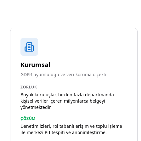
Kurumsal
GDPR uyumluluğu ve veri koruma ölçekli
ZORLUK
Büyük kuruluşlar, birden fazla departmanda
kişisel veriler içeren milyonlarca belgeyi
yönetmektedir.
ÇÖZÜM
Denetim izleri, rol tabanlı erişim ve toplu işleme
ile merkezi PII tespiti ve anonimleştirme.