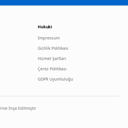
Hukuki
İmpressum
Gizlilik Politikası
Hizmet Şartları
Çerez Politikası
GDPR Uyumluluğu
rine İnşa Edilmiştir