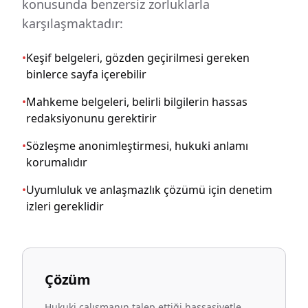
konusunda benzersiz zorluklarla
karşılaşmaktadır:
•
Keşif belgeleri, gözden geçirilmesi gereken
binlerce sayfa içerebilir
•
Mahkeme belgeleri, belirli bilgilerin hassas
redaksiyonunu gerektirir
•
Sözleşme anonimleştirmesi, hukuki anlamı
korumalıdır
•
Uyumluluk ve anlaşmazlık çözümü için denetim
izleri gereklidir
Çözüm
Hukuki çalışmanın talep ettiği hassasiyetle