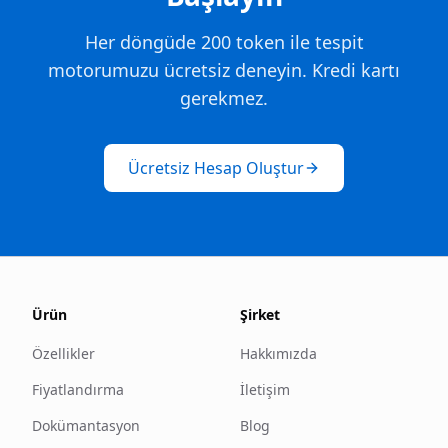
Her döngüde 200 token ile tespit
motorumuzu ücretsiz deneyin. Kredi kartı
gerekmez.
Ücretsiz Hesap Oluştur
Ürün
Şirket
Özellikler
Hakkımızda
Fiyatlandırma
İletişim
Dokümantasyon
Blog