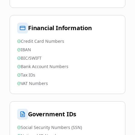
Financial Information
Credit Card Numbers
IBAN
BIC/SWIFT
Bank Account Numbers
Tax IDs
VAT Numbers
Government IDs
Social Security Numbers (SSN)