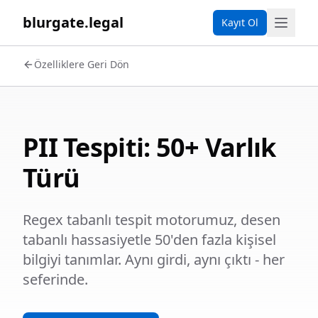
blurgate.legal
Kayıt Ol
Özelliklere Geri Dön
PII Tespiti: 50+ Varlık
Türü
Regex tabanlı tespit motorumuz, desen
tabanlı hassasiyetle 50'den fazla kişisel
bilgiyi tanımlar. Aynı girdi, aynı çıktı - her
seferinde.