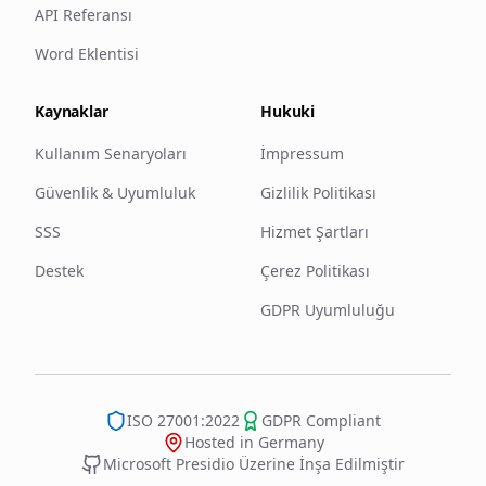
API Referansı
Word Eklentisi
Kaynaklar
Hukuki
Kullanım Senaryoları
İmpressum
Güvenlik & Uyumluluk
Gizlilik Politikası
SSS
Hizmet Şartları
Destek
Çerez Politikası
GDPR Uyumluluğu
ISO 27001:2022
GDPR Compliant
Hosted in Germany
Microsoft Presidio Üzerine İnşa Edilmiştir