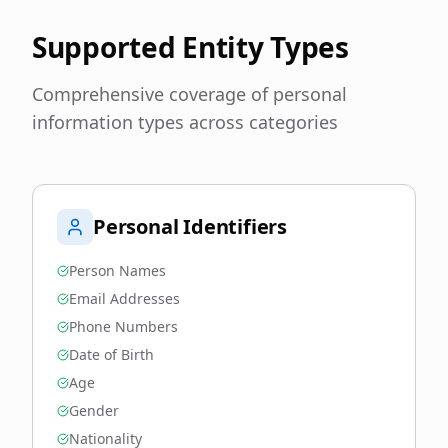
Supported Entity Types
Comprehensive coverage of personal
information types across categories
Personal Identifiers
Person Names
Email Addresses
Phone Numbers
Date of Birth
Age
Gender
Nationality