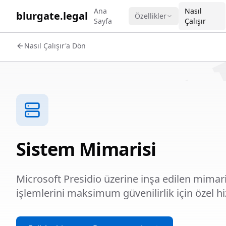
WORK 
Ana
Nasıl
blurgate.legal
Özellikler
Sayfa
Çalışır
Nasıl Çalışır'a Dön
Sistem Mimarisi
Microsoft Presidio üzerine inşa edilen mimar
işlemlerini maksimum güvenilirlik için özel hi