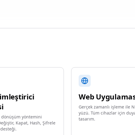
mleştirici
Web Uygulamas
si
Gerçek zamanlı işleme ile N
yüzü. Tüm cihazlar için duya
iz dönüşüm yöntemini
tasarım.
eğiştir, Kapat, Hash, Şifrele
desteği.