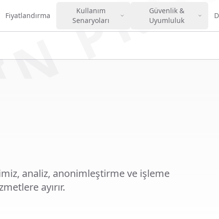
IN PRO
Kullanım
Güvenlik &
Fiyatlandırma
D
Senaryoları
Uyumluluk
imiz, analiz, anonimleştirme ve işleme
zmetlere ayırır.