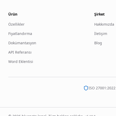
Ürün
Şirket
Özellikler
Hakkımızda
Fiyatlandırma
İletişim
Dokümantasyon
Blog
API Referansı
Word Eklentisi
ISO 27001:2022