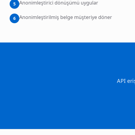
Anonimleştirici dönüşümü uygular
5
Anonimleştirilmiş belge müşteriye döner
6
API er