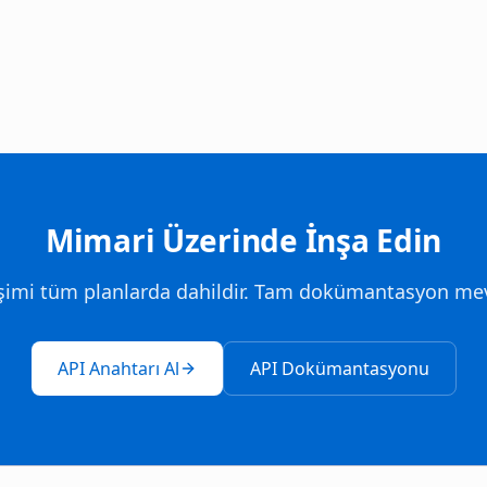
Mimari Üzerinde İnşa Edin
işimi tüm planlarda dahildir. Tam dokümantasyon mev
API Anahtarı Al
API Dokümantasyonu