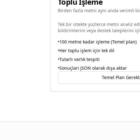
Toplu İşleme
Birden fazla metni aynı anda verimli bir
Tek bir istekte yüzlerce metni analiz ed
bildirimlerini veya destek taleplerini 
•
100 metne kadar işleme (Temel plan)
•
Her toplu işlem için tek dil
•
Tutarlı varlık tespiti
•
Sonuçları JSON olarak dışa aktar
Temel Plan Gerekti