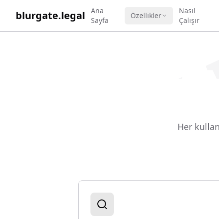
WORK 
Ana
Nasıl
blurgate.legal
Özellikler
Sayfa
Çalışır
Her kulla