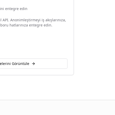
ini entegre edin
 API. Anonimleştirmeyi iş akışlarınıza,
 boru hatlarınıza entegre edin.
elerini Görüntüle