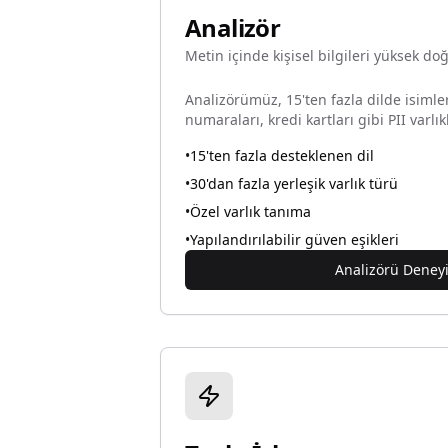
Analizör
Metin içinde kişisel bilgileri yüksek do
Analizörümüz, 15'ten fazla dilde isimler
numaraları, kredi kartları gibi PII varlık
•
15'ten fazla desteklenen dil
•
30'dan fazla yerleşik varlık türü
•
Özel varlık tanıma
•
Yapılandırılabilir güven eşikleri
Analizörü Deney