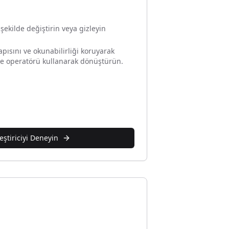
 şekilde değiştirin veya gizleyin
yapısını ve okunabilirliği koruyarak
me operatörü kullanarak dönüştürün.
ştiriciyi Deneyin